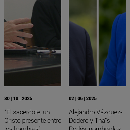
30 | 10 | 2025
02 | 06 | 2025
“El sacerdote, un
Alejandro Vázquez-
Cristo presente entre
Dodero y Thaïs
los hombres”
Rodés, nombrados