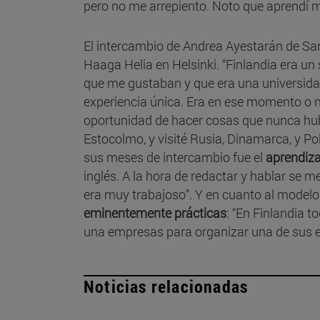
pero no me arrepiento. Noto que aprendí 
El intercambio de Andrea Ayestarán de San 
Haaga Helia en Helsinki. “Finlandia era un
que me gustaban y que era una universidad 
experiencia única. Era en ese momento o n
oportunidad de hacer cosas que nunca hubi
Estocolmo, y visité Rusia, Dinamarca, y P
sus meses de intercambio fue el
aprendiza
inglés. A la hora de redactar y hablar se
era muy trabajoso”. Y en cuanto al modelo
eminentemente prácticas
: “En Finlandia 
una empresas para organizar una de sus e
Noticias relacionadas