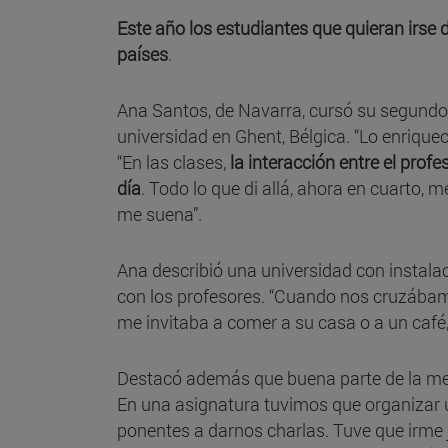
Este año los estudiantes que quieran irse
países
.
Ana Santos, de Navarra, cursó su segundo
universidad en Ghent, Bélgica. “Lo enriquec
“En las clases,
la interacción entre el prof
día
. Todo lo que di allá, ahora en cuarto,
me suena”.
Ana describió una universidad con instal
con los profesores. “Cuando nos cruzábam
me invitaba a comer a su casa o a un café,
Destacó además que buena parte de la met
En una asignatura tuvimos que organizar 
ponentes a darnos charlas. Tuve que irme 