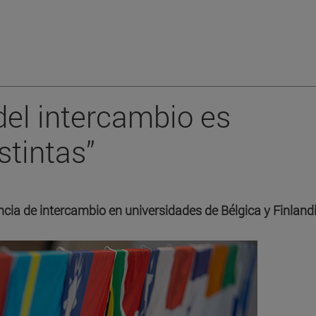
del intercambio es
stintas”
ia de intercambio en universidades de Bélgica y Finland