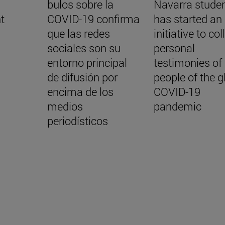
bulos sobre la
Navarra stude
t
COVID-19 confirma
has started an
que las redes
initiative to col
sociales son su
personal
entorno principal
testimonies of
de difusión por
people of the g
encima de los
COVID-19
medios
pandemic
periodísticos