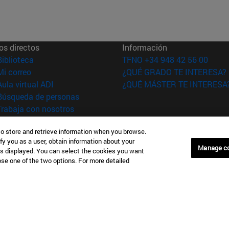
os directos
Información
(abre en nueva ventana)
Biblioteca
TFNO +34 948 42 56 00
(abre en nueva ventana)
Mi correo
¿QUÉ GRADO TE INTERESA?
(abre en nueva ventana)
Aula virtual ADI
¿QUÉ MÁSTER TE INTERESA
(abre en nueva ventana)
Búsqueda de personas
(abre en nueva ventana)
Trabaja con nosotros
versidad de
Información legal
to store and retrieve information when you browse.
rra
Accesibilidad
fy you as a user, obtain information about your
Manage c
is displayed. You can select the cookies you want
Configuración de coo
oose one of the two options. For more detailed
Donostia-San Sebastián
Campus Madrid
anuel Lardizabal 13 20018
Calle Marquesado de Sta. Marta
a-San Sebastián España
28027 Madrid España
43 21 98 77
T.
+34 914 51 43 41