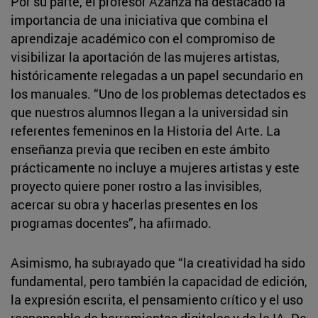
Por su parte, el profesor Azanza ha destacado la
importancia de una iniciativa que combina el
aprendizaje académico con el compromiso de
visibilizar la aportación de las mujeres artistas,
históricamente relegadas a un papel secundario en
los manuales. “Uno de los problemas detectados es
que nuestros alumnos llegan a la universidad sin
referentes femeninos en la Historia del Arte. La
enseñanza previa que reciben en este ámbito
prácticamente no incluye a mujeres artistas y este
proyecto quiere poner rostro a las invisibles,
acercar su obra y hacerlas presentes en los
programas docentes”, ha afirmado.
Asimismo, ha subrayado que “la creatividad ha sido
fundamental, pero también la capacidad de edición,
la expresión escrita, el pensamiento crítico y el uso
responsable de herramientas digitales y de la IA. De