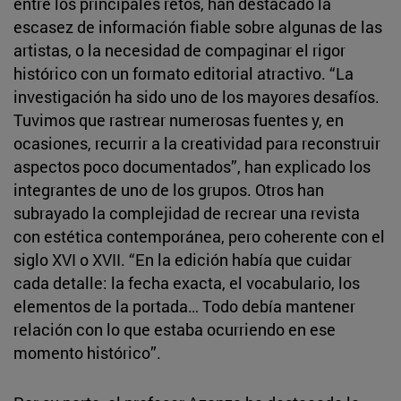
entre los principales retos, han destacado la
escasez de información fiable sobre algunas de las
artistas, o la necesidad de compaginar el rigor
histórico con un formato editorial atractivo. “La
investigación ha sido uno de los mayores desafíos.
Tuvimos que rastrear numerosas fuentes y, en
ocasiones, recurrir a la creatividad para reconstruir
aspectos poco documentados”, han explicado los
integrantes de uno de los grupos. Otros han
subrayado la complejidad de recrear una revista
con estética contemporánea, pero coherente con el
siglo XVI o XVII. “En la edición había que cuidar
cada detalle: la fecha exacta, el vocabulario, los
elementos de la portada… Todo debía mantener
relación con lo que estaba ocurriendo en ese
momento histórico”.