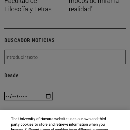
Facultad de
modos de mirar la
Filosofía y Letras
realidad"
BUSCADOR NOTICIAS
Desde
Hasta
The University of Navarra website uses our own and third-
party cookies to store and retrieve information when you
browse. Different types of cookies have different purposes.