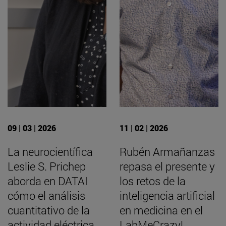
09 | 03 | 2026
11 | 02 | 2026
La neurocientífica
Rubén Armañanzas
Leslie S. Prichep
repasa el presente y
aborda en DATAI
los retos de la
cómo el análisis
inteligencia artificial
cuantitativo de la
en medicina en el
actividad eléctrica
LabMeCrazy!