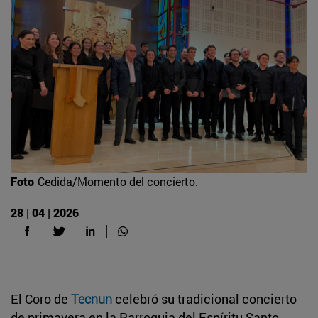
Foto
Cedida/Momento del concierto.
28 | 04 | 2026
El Coro de
Tecnun
celebró su tradicional concierto
de primavera en la Parroquia del Espíritu Santo.