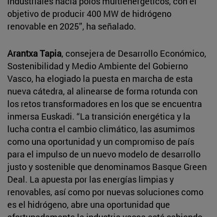
industriales hacia polos multienergéticos, con el
objetivo de producir 400 MW de hidrógeno
renovable en 2025”, ha señalado.
Arantxa Tapia
, consejera de Desarrollo Económico,
Sostenibilidad y Medio Ambiente del Gobierno
Vasco, ha elogiado la puesta en marcha de esta
nueva cátedra, al alinearse de forma rotunda con
los retos transformadores en los que se encuentra
inmersa Euskadi. “La transición energética y la
lucha contra el cambio climático, las asumimos
como una oportunidad y un compromiso de país
para el impulso de un nuevo modelo de desarrollo
justo y sostenible que denominamos Basque Green
Deal. La apuesta por las energías limpias y
renovables, así como por nuevas soluciones como
es el hidrógeno, abre una oportunidad que
afortunadamente la industria vasca está sabiendo