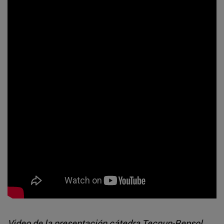
Video de la presentación cátedra Tecnun-Repsol.