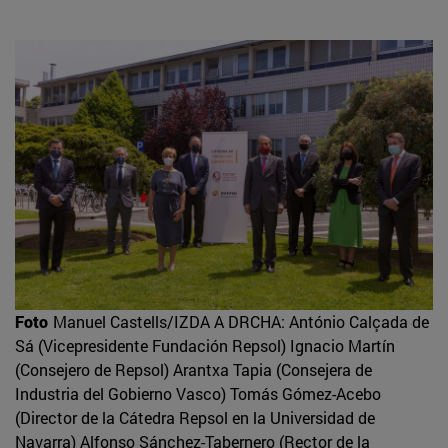
Foto
Manuel Castells/IZDA A DRCHA: António Calçada de
Sá (Vicepresidente Fundación Repsol) Ignacio Martín
(Consejero de Repsol) Arantxa Tapia (Consejera de
Industria del Gobierno Vasco) Tomás Gómez-Acebo
(Director de la Cátedra Repsol en la Universidad de
Navarra) Alfonso Sánchez-Tabernero (Rector de la