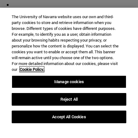
The University of Navarra website uses our own and third-
party cookies to store and retrieve information when you
browse. Different types of cookies have different purposes.
For example, to identify you as a user, obtain information
about your browsing habits respecting your privacy, or
personalize how the content is displayed. You can select the
cookies you want to enable or accept them all. This banner
will remain active until you choose one of the two options.
For more detailed information about our cookies, please visit
our
Cookie Policy.
Manage cookies
Reject All
Accept All Cookies
Accesos directos
(abre en nueva ventana)
Biblioteca
(abre en nueva ventana)
Mi correo