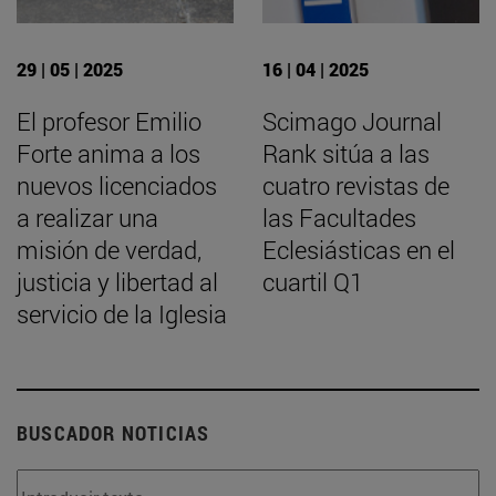
29 | 05 | 2025
16 | 04 | 2025
El profesor Emilio
Scimago Journal
Forte anima a los
Rank sitúa a las
nuevos licenciados
cuatro revistas de
a realizar una
las Facultades
misión de verdad,
Eclesiásticas en el
justicia y libertad al
cuartil Q1
servicio de la Iglesia
BUSCADOR NOTICIAS