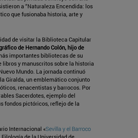
asistieron a “Naturaleza Encendida: los
tico que fusionaba historia, arte y
idad de visitar la Biblioteca Capitular
gráfico de Hernando Colón, hijo de
más importantes bibliotecas de su
libros y manuscritos sobre la historia
 Nuevo Mundo. La jornada continuó
 a la Giralda, un emblemático conjunto
ticos, renacentistas y barrocos. Por
nerables Sacerdotes, ejemplo del
s fondos pictóricos, reflejo de la
rio Internacional «
Sevilla y el Barroco
 Filología de la Universidad de