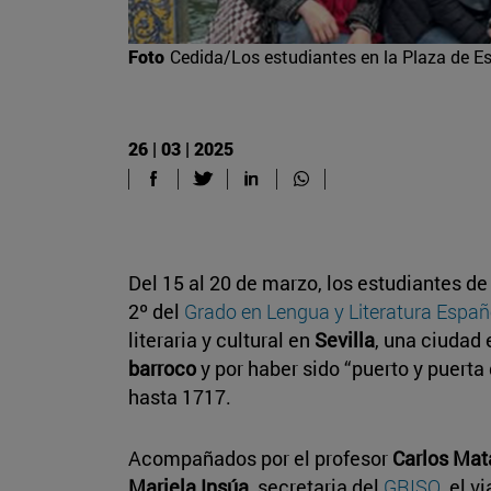
Foto
Cedida/Los estudiantes en la Plaza de Es
26 | 03 | 2025
Del 15 al 20 de marzo, los estudiantes de 
2º del
Grado en Lengua y Literatura Españ
literaria y cultural en
Sevilla
, una ciudad
barroco
y por haber sido “puerto y puert
hasta 1717.
Acompañados por el profesor
Carlos Mat
Mariela Insúa
, secretaria del
GRISO
, el 