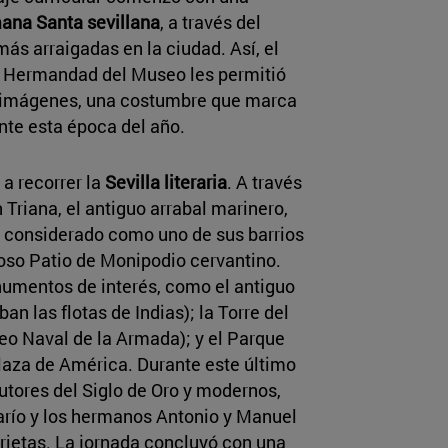
ana Santa sevillana
, a través del
ás arraigadas en la ciudad. Así, el
 la Hermandad del Museo les permitió
de imágenes, una costumbre que marca
nte esta época del año.
a recorrer la
Sevilla literaria
. A través
 Triana, el antiguo arrabal marinero,
 considerado como uno de sus barrios
so Patio de Monipodio cervantino.
onumentos de interés, como el antiguo
an las flotas de Indias); la Torre del
eo Naval de la Armada); y el Parque
Plaza de América. Durante este último
utores del Siglo de Oro y modernos,
arío y los hermanos Antonio y Manuel
ietas. La jornada concluyó con una