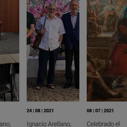
24 | 08 | 2021
08 | 07 | 2021
lano,
Ignacio Arellano,
Celebrado el