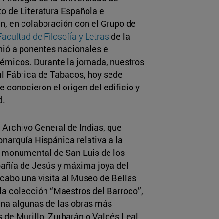
o de Literatura Española e
n, en colaboración con el Grupo de
Facultad de Filosofía y Letras
de la
nió a ponentes nacionales e
émicos. Durante la jornada, nuestros
al Fábrica de Tabacos, hoy sede
e conocieron el origen del edificio y
d.
 Archivo General de Indias, que
narquía Hispánica relativa a la
o monumental de San Luis de los
añía de Jesús y máxima joya del
a cabo una visita al Museo de Bellas
 la colección “Maestros del Barroco”,
na algunas de las obras más
 de Murillo, Zurbarán o Valdés Leal,