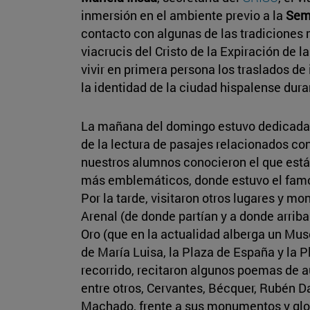
inmersión en el ambiente previo a la
Sem
contacto con algunas de las tradiciones m
viacrucis del Cristo de la Expiración de
vivir en primera persona los traslados 
la identidad de la ciudad hispalense dura
La mañana del domingo estuvo dedicada 
de la lectura de pasajes relacionados con
nuestros alumnos conocieron el que está
más emblemáticos, donde estuvo el famo
Por la tarde, visitaron otros lugares y m
Arenal (de donde partían y a donde arribab
Oro (que en la actualidad alberga un Mus
de María Luisa, la Plaza de España y la 
recorrido, recitaron algunos poemas de a
entre otros, Cervantes, Bécquer, Rubén D
Machado, frente a sus monumentos y glor