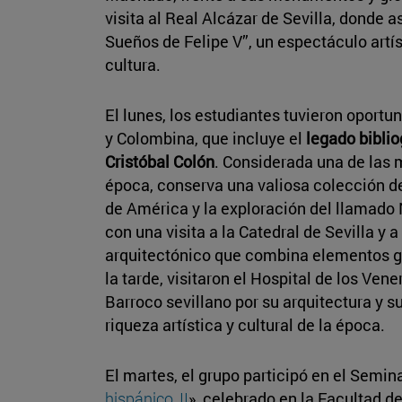
visita al Real Alcázar de Sevilla, donde 
Sueños de Felipe V”, un espectáculo artís
cultura.
El lunes, los estudiantes tuvieron oportun
y Colombina, que incluye el
legado biblio
Cristóbal Colón
. Considerada una de las 
época, conserva una valiosa colección de 
de América y la exploración del llamado
con una visita a la Catedral de Sevilla y
arquitectónico que combina elementos gó
la tarde, visitaron el Hospital de los Ve
Barroco sevillano por su arquitectura y su
riqueza artística y cultural de la época.
El martes, el grupo participó en el Semina
hispánico, II
», celebrado en la Facultad de