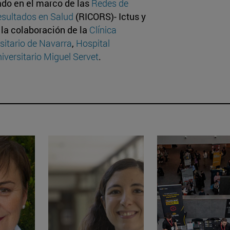
zado en el marco de las
Redes de
esultados en Salud
(RICORS)- Ictus y
la colaboración de la
Clínica
sitario de Navarra
,
Hospital
iversitario Miguel Servet
.