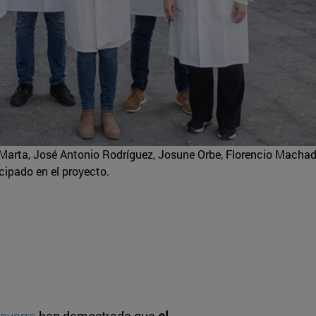
Marta, José Antonio Rodríguez, Josune Orbe, Florencio Machad
cipado en el proyecto.
avarra
han demostrado que
el