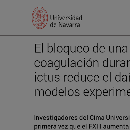
El bloqueo de una 
coagulación duran
ictus reduce el da
modelos experime
Investigadores del Cima Univers
primera vez que el FXIII aumenta