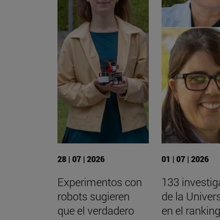
28 | 07 | 2026
01 | 07 | 2026
Experimentos con
133 investi
robots sugieren
de la Univer
que el verdadero
en el ranking