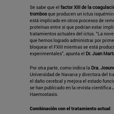
Se sabe que el
factor XIII de la coagulac
trombos
que producen un ictus isquémic
está implicado en otros procesos de remo
proteínas entre sí que podrían estar impli
tratamientos actuales del ictus. “La nove
que hemos logrado administrar por prim
bloquear el FXIII mientras se está produ
experimentales”, apunta el
Dr. Juan Mart
Por otra parte, como indica la
Dra. Josun
Universidad de Navarra y directora del 
el daño cerebral y mejora el estado funci
se han publicado en la revista científica
Haemostasis.
Combinación con el tratamiento actual