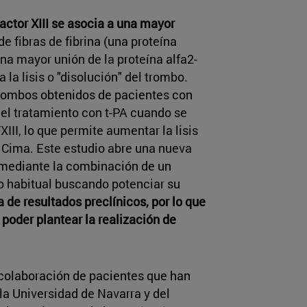
factor XIII se asocia a una mayor
e fibras de fibrina (una proteína
na mayor unión de la proteína alfa2-
 la lisis o "disolución" del trombo.
 trombos obtenidos de pacientes con
el tratamiento con t-PA cuando se
III, lo que permite aumentar la lisis
l Cima. Este estudio abre una nueva
o mediante la combinación de un
nto habitual buscando potenciar su
a de resultados preclínicos, por lo que
poder plantear la realización de
a colaboración de pacientes que han
a Universidad de Navarra y del