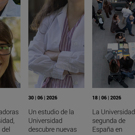
30 | 06 | 2026
18 | 06 | 2026
gadoras
Un estudio de la
La Universidad
sidad,
Universidad
segunda de
 del
descubre nuevas
España en