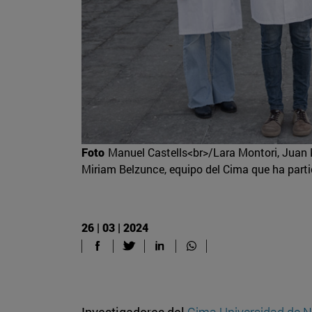
Foto
Manuel Castells<br>/Lara Montori, Juan 
Miriam Belzunce, equipo del Cima que ha parti
26 | 03 | 2024
Investigadores del
Cima Universidad de N