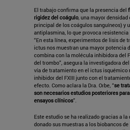
El trabajo confirma que la presencia del
rigidez del coágulo
, una mayor densidad d
principal de los coágulos sanguíneos) y u
antiplasmina, lo que provoca resistencia a
“En esta línea, experimentos de lisis de
ictus nos muestran una mayor potencia d
combina con la molécula inhibidora del FX
del trombo”, asegura la investigadora de
vía de tratamiento en el ictus isquémic
inhibidor del FXIII junto con el tratamie
efecto. Como aclara la Dra. Orbe, “
se trat
son necesarios estudios posteriores para 
ensayos clínicos
”.
Este estudio se ha realizado gracias a l
donado sus muestras a los biobancos de l