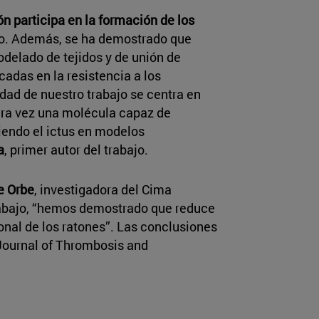
ión participa en la formación de los
o. Además, se ha demostrado que
delado de tejidos y de unión de
cadas en la resistencia a los
dad de nuestro trabajo se centra en
era vez una molécula capaz de
ciendo el ictus en modelos
a
, primer autor del trabajo.
e Orbe
, investigadora del Cima
trabajo, “hemos demostrado que reduce
onal de los ratones”. Las conclusiones
 Journal of Thrombosis and