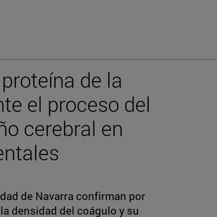
proteína de la
te el proceso del
ño cerebral en
ntales
idad de Navarra confirman por
 la densidad del coágulo y su