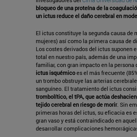
bloqueo de una proteína de la coagulació
un ictus reduce el daño cerebral en mod
El ictus constituye la segunda causa de 
mujeres) así como la primera causa de di
Los costes derivados del ictus suponen en
total en nuestro país, además de una imp
familiar, con gran impacto en la persona 
ictus isquémico
es el más frecuente (85%
un trombo obstruye las arterias cerebral
sanguíneo. El tratamiento del ictus consi
trombolítico, el tPA, que actúa deshacien
tejido cerebral en riesgo de morir
. Sin e
primeras horas del ictus, su eficacia es 
gran vaso y está contraindicado en aquel
desarrollar complicaciones hemorrágica