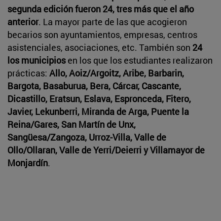
segunda edición fueron 24, tres más que el año
anterior
. La mayor parte de las que acogieron
becarios son ayuntamientos, empresas, centros
asistenciales, asociaciones, etc. También son
24
los municipios
en los que los estudiantes realizaron
prácticas:
Allo, Aoiz/Argoitz, Aribe, Barbarin,
Bargota, Basaburua, Bera, Cárcar, Cascante,
Dicastillo, Eratsun, Eslava, Espronceda, Fitero,
Javier, Lekunberri, Miranda de Arga, Puente la
Reina/Gares, San Martín de Unx,
Sangüesa/Zangoza, Urroz-Villa, Valle de
Ollo/Ollaran, Valle de Yerri/Deierri y Villamayor de
Monjardín
.