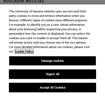
BUSCADOR NOTICIAS
The University of Navarra website uses our own and third-
party cookies to store and retrieve information when you
browse. Different types of cookies have different purposes.
For example, to identify you as a user, obtain information
Desde
about your browsing habits respecting your privacy, or
personalize how the content is displayed. You can select the
cookies you want to enable or accept them all. This banner
will remain active until you choose one of the two options.
For more detailed information about our cookies, please visit
our
Cookie Policy.
Hasta
Manage cookies
Reject All
Accept All Cookies
BUSCAR