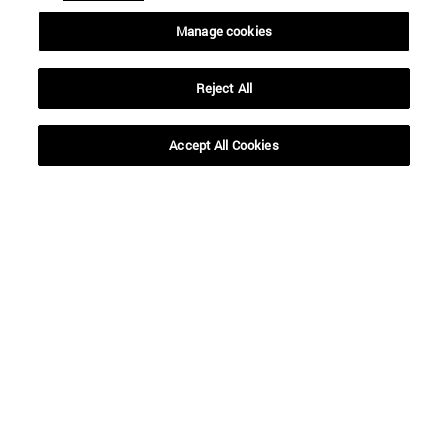
Manage cookies
Reject All
Accept All Cookies
Accesos directos
(abre en nueva ventana)
Biblioteca