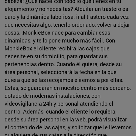
cabeza: ¿Qué hacer con todo lo que tienes en tu
alojamiento y no necesitas? Alquilar un trastero es
caro y la dinámica laboriosa: ir al trastero cada vez
que necesitas algo, tenerlo ordenado, volver a dejar
cosas…MonkieBox nace para cambiar esas
dinámicas, y te lo pone mucho más fácil. Con
MonkieBox el cliente recibirá las cajas que
necesite en su domicilio, para guardar sus
pertenencias dentro. Cuando él quiera, desde su
área personal, seleccionará la fecha en la que
quiera que se las recojamos e iremos a por ellas.
Estas, se guardarán en nuestro centro más cercano,
dotado de modernas instalaciones, con
videovigilancia 24h y personal atendiendo el
centro. Además, cuando el cliente lo requiera,
desde su área personal en la web, podrá visualizar
el contenido de las cajas, y solicitar que le llevemos
cualquiera de sus cajas a la dirección que