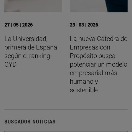
27 | 05 | 2026
23 | 03 | 2026
La Universidad,
La nueva Cátedra de
primera de España
Empresas con
según el ranking
Propósito busca
CYD
potenciar un modelo
empresarial más
humano y
sostenible
BUSCADOR NOTICIAS