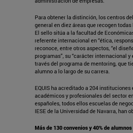
administración de empresas.
Para obtener la distinción, los centros d
general en diez áreas que recogen todas 
El sello sitúa a la facultad de Económic
referente internacional en “ética, respon
reconoce, entre otros aspectos, “el diseñ
programas”, su “carácter internacional y
través del programa de mentoring, que t
alumno a lo largo de su carrera.
EQUIS ha acreditado a 204 instituciones
académicos y profesionales del sector em
españoles, todos ellos escuelas de negoc
IESE de la Universidad de Navarra, han o
Más de 130 convenios y 40% de alumnos 