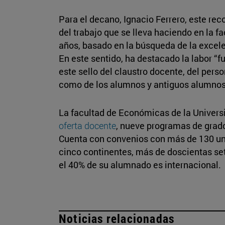
Para el decano, Ignacio Ferrero, este re
del trabajo que se lleva haciendo en la f
años, basado en la búsqueda de la excelen
En este sentido, ha destacado la labor “
este sello del claustro docente, del perso
como de los alumnos y antiguos alumnos
La facultad de Económicas de la Universi
oferta docente
, nueve programas de grado
Cuenta con convenios con más de 130 uni
cinco continentes, más de doscientas s
el 40% de su alumnado es internacional.
Noticias relacionadas