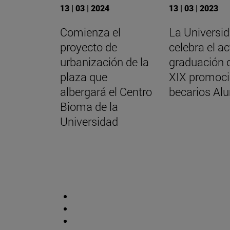
13 | 03 | 2024
13 | 03 | 2023
Comienza el
La Universi
proyecto de
celebra el a
urbanización de la
graduación d
plaza que
XIX promoci
albergará el Centro
becarios Al
Bioma de la
Universidad