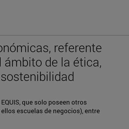
onómicas, referente
l ámbito de la ética,
 sostenibilidad
o EQUIS, que solo poseen otros
ellos escuelas de negocios), entre