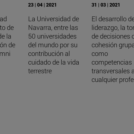
23 | 04 | 2021
31 | 03 | 2021
dad
La Universidad de
El desarrollo de
cto de
Navarra, entre las
liderazgo, la t
e la
50 universidades
de decisiones o
ón de
del mundo por su
cohesión grupa
umni
contribución al
como
cuidado de la vida
competencias
terrestre
transversales 
cualquier prof