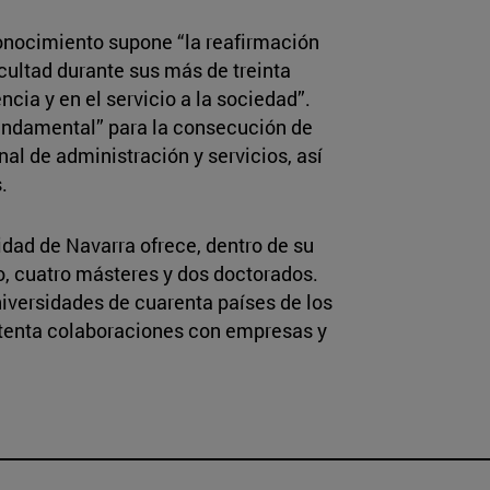
conocimiento supone “la reafirmación
acultad durante sus más de treinta
cia y en el servicio a la sociedad”.
fundamental” para la consecución de
nal de administración y servicios, así
.
dad de Navarra ofrece, dentro de su
, cuatro másteres y dos doctorados.
versidades de cuarenta países de los
etenta colaboraciones con empresas y