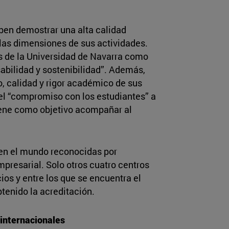
eben demostrar una alta calidad
las dimensiones de sus actividades.
as de la Universidad de Navarra como
sabilidad y sostenibilidad”. Además,
o, calidad y rigor académico de sus
 el “compromiso con los estudiantes” a
iene como objetivo acompañar al
 en el mundo reconocidas por
presarial. Solo otros cuatro centros
ios y entre los que se encuentra el
btenido la acreditación.
internacionales