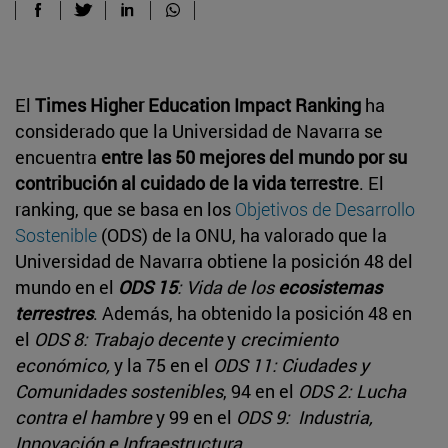
El
Times Higher Education Impact Ranking
ha
considerado que la Universidad de Navarra se
encuentra
entre las 50 mejores del mundo por su
contribución al cuidado de la vida terrestre
. El
ranking, que se basa en los
Objetivos de Desarrollo
Sostenible
(ODS) de la ONU, ha valorado que la
Universidad de Navarra obtiene la posición 48 del
mundo en el
ODS 15
: Vida de los
ecosistemas
terrestres
. Además, ha obtenido la posición 48 en
el
ODS 8: Trabajo decente
y
crecimiento
económico,
y la 75 en el
ODS 11: Ciudades y
Comunidades sostenibles
, 94 en el
ODS 2: Lucha
contra el hambre
y 99 en el
ODS 9: Industria,
Innovación e Infraestructura
.