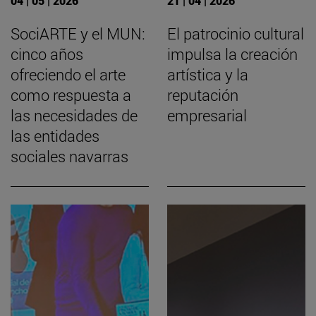
04 | 05 | 2026
21 | 04 | 2026
SociARTE y el MUN:
El patrocinio cultural
cinco años
impulsa la creación
ofreciendo el arte
artística y la
como respuesta a
reputación
las necesidades de
empresarial
las entidades
sociales navarras