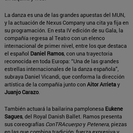
La danza es una de las grandes apuestas del MUN,
y la actuación de Nexus Company una cita ya fija en
su programación. En esta IV edición de su Gala, la
compañía regresa al Teatro con un elenco
internacional de primer nivel, entre los que destaca
el español
Daniel Ramos
, con una trayectoria
reconocida en toda Europa: “Una de las grandes
estrellas internacionales de la danza española”,
subraya Daniel Vicandi, que conforma la dirección
artística de la compañía junto con
Aitor Arrieta
y
Juanjo Carazo
.
También actuará la bailarina pamplonesa
Eukene
Sagues
, del Royal Danish Ballet. Ramos presenta
sus coreografías
ConTRAcuerpo
y
Petenera
, piezas
en las que combina tradición, fuerza expresiva y