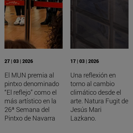
27 | 03 | 2026
17 | 03 | 2026
El MUN premia al
Una reflexión en
pintxo denominado
torno al cambio
“El reflejo” como el
climático desde el
más artístico en la
arte. Natura Fugit de
26ª Semana del
Jesús Mari
Pintxo de Navarra
Lazkano.