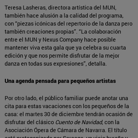
Teresa Lasheras, directora artística del MUN,
también hace alusión a la calidad del programa,
con “piezas icónicas del repertorio de la danza pero
también creaciones propias”. “La colaboración
entre el MUN y Nexus Company hace posible
mantener viva esta gala que ya celebra su cuarta
edición y que nos permite disfrutar de la mejor
danza en todas sus expresiones”, detalla.
Una agenda pensada para pequeños artistas
Por otro lado, el público familiar puede anotar una
cita para estas vacaciones con los pequeños de la
casa: el martes 30 de diciembre tendrán ocasión de
disfrutar del clásico
Cuento de Navidad
, con la
Asociación Ópera de Cámara de Navarra. El título
está protagonizado por Scrooge, un viejo huraño y