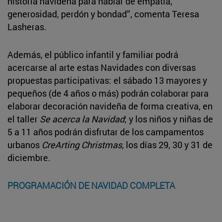
historia navideña para hablar de empatía,
generosidad, perdón y bondad”, comenta Teresa
Lasheras.
Además, el público infantil y familiar podrá
acercarse al arte estas Navidades con diversas
propuestas participativas: el sábado 13 mayores y
pequeños (de 4 años o más) podrán colaborar para
elaborar decoración navideña de forma creativa, en
el taller
Se acerca la Navidad
; y los niños y niñas de
5 a 11 años podrán disfrutar de los campamentos
urbanos
CreArting Christmas
, los días 29, 30 y 31 de
diciembre.
PROGRAMACIÓN DE NAVIDAD COMPLETA