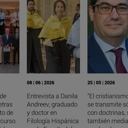
08 | 06 | 2026
25 | 05 | 2026
 de
Entrevista a Danila
"El cristianism
etras
Andreev, graduado
se transmite s
cto de
y doctor en
con doctrinas, 
 curso
Filología Hispánica
también media