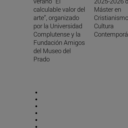
verano “El
2025-2026 d
calculable valor del
Máster en
arte”, organizado
Cristianismo
por la Universidad
Cultura
Complutense y la
Contemporá
Fundación Amigos
del Museo del
Prado