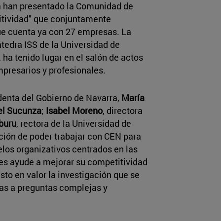
a han presentado la Comunidad de
itividad" que conjuntamente
ue cuenta ya con 27 empresas. La
átedra ISS de la Universidad de
 ha tenido lugar en el salón de actos
presarios y profesionales.
identa del Gobierno de Navarra,
María
el Sucunza
;
Isabel Moreno
, directora
buru
, rectora de la Universidad de
ción de poder trabajar con CEN para
los organizativos centrados en las
les ayude a mejorar su competitividad
sto en valor la investigación que se
tas a preguntas complejas y