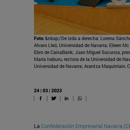
Foto
&nbsp;/De izda a derecha: Lorena Sánchez
Alvaro Lleó, Universidad de Navarra; Eileen Mc 
Ebro de CaixaBank; Juan Miguel Sucunza, presi
María Iraburu, rectora de la Universidad de Nav
Universidad de Navarra; Arantza Maquirriain, C
24 | 03 | 2023
La
Confederación Empresarial Navarra (C