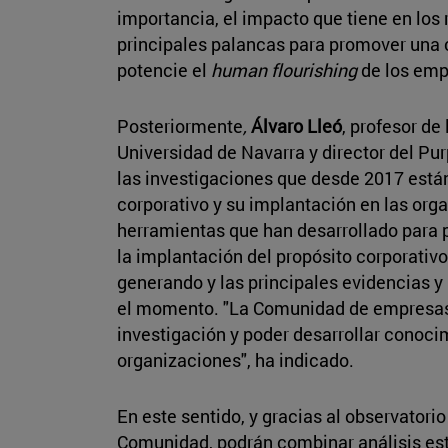
importancia, el impacto que tiene en los 
principales palancas para promover una 
potencie el
human flourishing
de los em
Posteriormente
,
Álvaro Lleó
, profesor de
Universidad de Navarra y director del Pu
las investigaciones que desde 2017 están
corporativo y su implantación en las org
herramientas que han desarrollado para po
la implantación del propósito corporativo
generando y las principales evidencias 
el momento. "La Comunidad de empresas n
investigación y poder desarrollar conoci
organizaciones", ha indicado.
En este sentido, y gracias al observatorio
Comunidad, podrán combinar análisis est