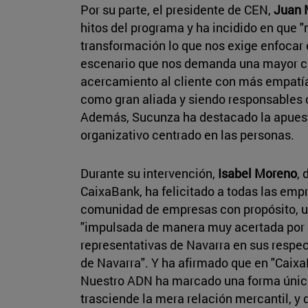
Por su parte, el presidente de CEN,
Juan 
hitos del programa y ha incidido en que
transformación lo que nos exige enfocar 
escenario que nos demanda una mayor c
acercamiento al cliente con más empatí
como gran aliada y siendo responsables c
Además, Sucunza ha destacado la apues
organizativo centrado en las personas.
Durante su intervención,
Isabel Moreno
, 
CaixaBank, ha felicitado a todas las emp
comunidad de empresas con propósito, un
"impulsada de manera muy acertada por d
representativas de Navarra en sus respec
de Navarra". Y ha afirmado que en "Caix
Nuestro ADN ha marcado una forma única
trasciende la mera relación mercantil, y