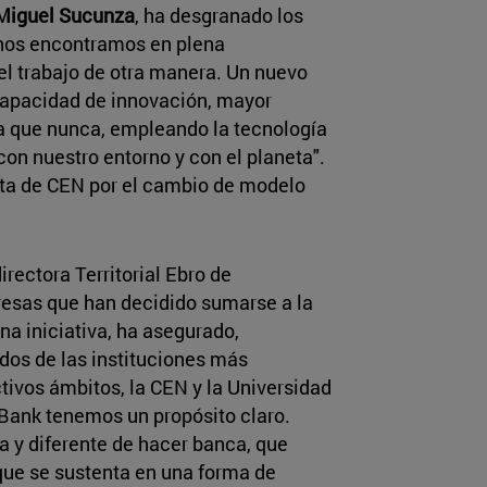
Miguel Sucunza
, ha desgranado los
 "nos encontramos en plena
el trabajo de otra manera. Un nuevo
apacidad de innovación, mayor
a que nunca, empleando la tecnología
on nuestro entorno y con el planeta".
ta de CEN por el cambio de modelo
directora Territorial Ebro de
resas que han decidido sumarse a la
a iniciativa, ha asegurado,
os de las instituciones más
tivos ámbitos, la CEN y la Universidad
aBank tenemos un propósito claro.
 y diferente de hacer banca, que
 que se sustenta en una forma de