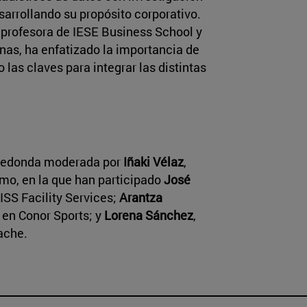
sarrollando su propósito corporativo.
, profesora de IESE Business School y
onas, ha enfatizado la importancia de
 las claves para integrar las distintas
 redonda moderada por
Iñaki Vélaz
,
mo, en la que han participado
José
 ISS Facility Services;
Arantza
 en Conor Sports; y
Lorena Sánchez
,
ache.