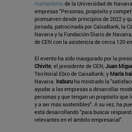
Humanismo
de la Universidad de Navarr
empresas "Personas, propósito y compet
promueven desde principios de 2022 y q
jornada, patrocinada por CaixaBank, la C
Navarra y la Fundación Diario de Navarra,
de CEN con la asistencia de cerca 120 em
El evento ha sido inaugurado por la pres
Chivite
; el presidente de CEN,
Juan Migu
Territorial Ebro de CaixaBank; y
María Ira
Navarra.
Iraburu
ha mostrado la "satisfac
ayudar a las empresas a desarrollar mode
personas y que tengan un propósito que 
y a ser más sostenibles". A su vez, ha pue
está desarrollando "para buscar respues
relevantes en el ámbito empresarial".