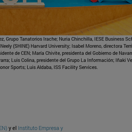
, Grupo Tanatorios Irache; Nuria Chinchilla, IESE Business Sc
Neely (SHINE) Harvard University; Isabel Moreno, directora Terri
dente de CEN; María Chivite, presidenta del Gobierno de Navar
arra; Luis Colina, presidente del Grupo La Información; Iñaki Ve
onor Sports; Luis Aldaba, ISS Facility Services.
EN)
y el
Instituto Empresa y