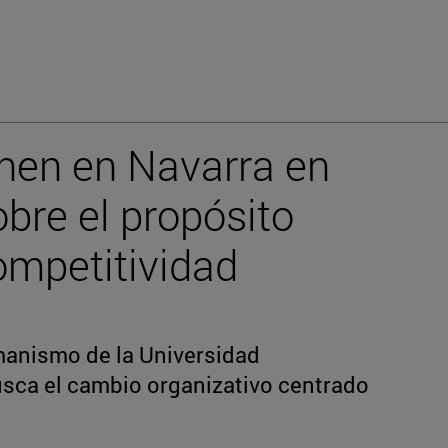
nen en Navarra en
bre el propósito
ompetitividad
manismo de la Universidad
usca el cambio organizativo centrado