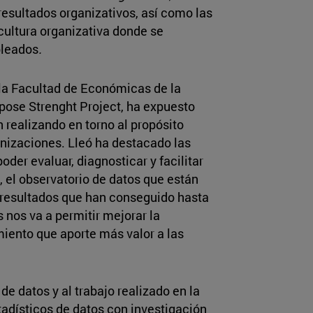
resultados organizativos, así como las
cultura organizativa donde se
pleados
.
 la Facultad de Económicas de la
rpose Strenght Project, ha expuesto
 realizando en torno al propósito
anizaciones. Lleó ha destacado las
der evaluar, diagnosticar y facilitar
, el observatorio de datos que están
y resultados que han conseguido hasta
os va a permitir mejorar la
miento que aporte más valor a las
 de datos y al trabajo realizado en la
adísticos de datos con investigación