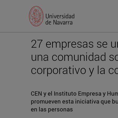
27 empresas se u
una comunidad so
corporativo y la c
CEN y el Instituto Empresa y Hu
promueven esta iniciativa que b
en las personas