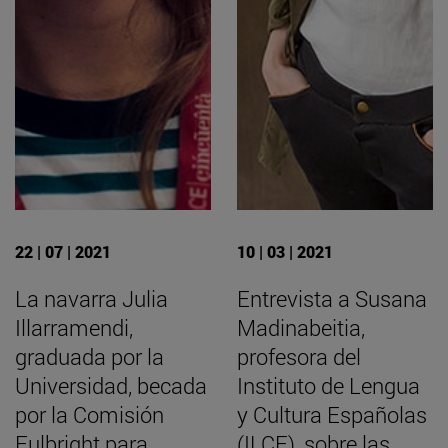
22 | 07 | 2021
10 | 03 | 2021
La navarra Julia
Entrevista a Susana
Illarramendi,
Madinabeitia,
graduada por la
profesora del
Universidad, becada
Instituto de Lengua
por la Comisión
y Cultura Españolas
Fulbright para
(ILCE), sobre las