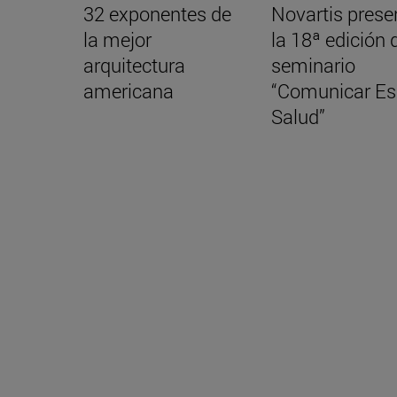
32 exponentes de
Novartis prese
la mejor
la 18ª edición 
arquitectura
seminario
americana
“Comunicar Es
Salud”