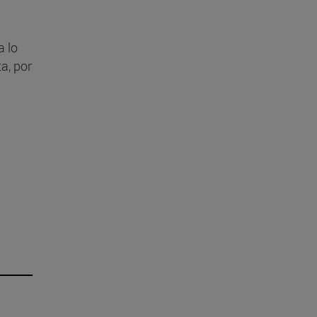
a lo
a, por