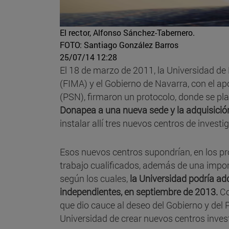
El rector, Alfonso Sánchez-Tabernero.
FOTO: Santiago González Barros
25/07/14 12:28
El 18 de marzo de 2011, la Universidad de
(FIMA) y el Gobierno de Navarra, con el ap
(PSN), firmaron un protocolo, donde se p
Donapea a una nueva sede y la adquisición d
instalar allí tres nuevos centros de investi
Esos nuevos centros supondrían, en los p
trabajo cualificados, además de una impor
según los cuales,
la Universidad podría ad
independientes, en septiembre de 2013.
Co
que dio cauce al deseo del Gobierno y del 
Universidad de crear nuevos centros invest