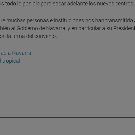
s todo lo posible para sacar adelante los nuevos centros.
ue muchas personas e instituciones nos han transmitido 
bién al Gobierno de Navarra, y en particular a su President
n la firma del convenio.
idad a Navarra
 tropical
a