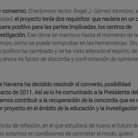
de
consenso.
El entonces rector, Ángel J. Gómez-Montoro, 
sidad,
el proyecto tenía dos requisitos
:
que naciera en un 
era positivo para las partes implicadas, los centros de
estigación.
Ese clima se mantuvo hasta el momento de l
iempo, como se puede comprobar en las hemerotecas. Sin
político ha cambiado y se ha visto alterado el espíritu de
o ahora es factor de discordia y confrontación de opinione
e Navarra ha decidido rescindir el convenio, posibilidad
rzo de 2011. Así se lo he comunicado a la Presidenta del
mos contribuir a la recuperación de la concordia que es e
 proyecto en el ámbito de la educación y la investigación
riodo de reflexión, en el que estudiará de nuevo el futuro d
no estamos en condiciones de concretar el modo, quiero