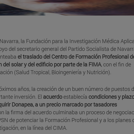
 Navarra, la Fundación para la Investigación Médica Aplic
oyo del secretario general del Partido Socialista de Navar
lanteaba
el traslado del Centro de Formación Profesional d
el solar y del edificio por parte de la FIMA
, con el fin de
gación (Salud Tropical, Bioingeniería y Nutrición).
róximos años, la creación de un buen número de puestos 
tante inversión. El
acuerdo
establecía
condiciones y plaz
quirir Donapea, a un precio marcado por tasadores
n la firma del acuerdo culminaba un proceso de negociac
PSN de potenciar la Formación Profesional y a los planes d
igación, en la línea del CIMA.