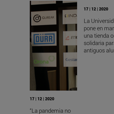
17 | 12 | 2020
La Universi
pone en ma
una tienda o
solidaria pa
antiguos al
17 | 12 | 2020
“La pandemia no