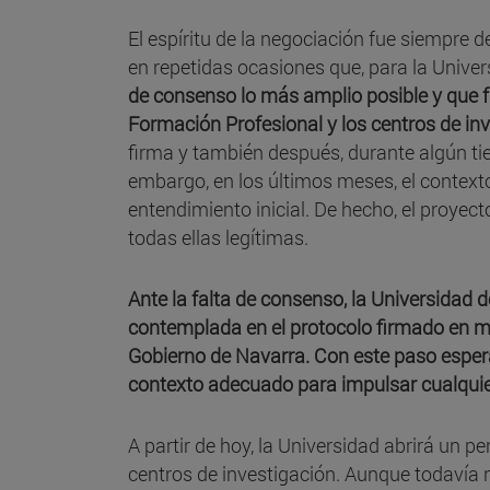
El espíritu de la negociación fue siempre 
en repetidas ocasiones que, para la Univer
de consenso lo más amplio posible y que fu
Formación Profesional y los centros de inv
firma y también después, durante algún t
embargo, en los últimos meses, el contexto 
entendimiento inicial. De hecho, el proyect
todas ellas legítimas.
Ante la falta de consenso, la Universidad d
contemplada en el protocolo firmado en ma
Gobierno de Navarra. Con este paso espera
contexto adecuado para impulsar cualquier
A partir de hoy, la Universidad abrirá un pe
centros de investigación. Aunque todavía 