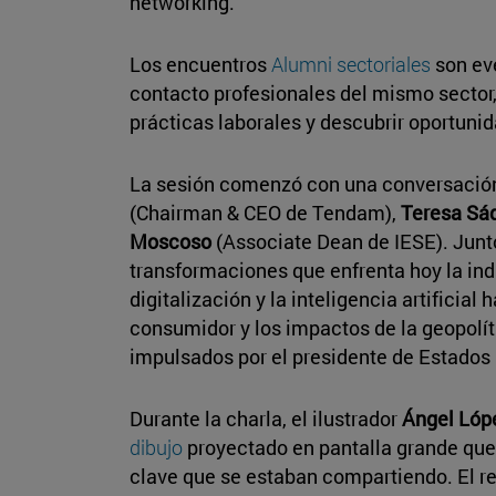
networking.
Los encuentros
Alumni sectoriales
son ev
contacto profesionales del mismo sector
prácticas laborales y descubrir oportuni
La sesión comenzó con una conversación
(Chairman & CEO de Tendam),
Teresa Sá
Moscoso
(Associate Dean de IESE). Junto
transformaciones que enfrenta hoy la ind
digitalización y la inteligencia artificial 
consumidor y los impactos de la geopolít
impulsados por el presidente de Estados
Durante la charla, el ilustrador
Ángel Lóp
dibujo
proyectado en pantalla grande que 
clave que se estaban compartiendo. El r