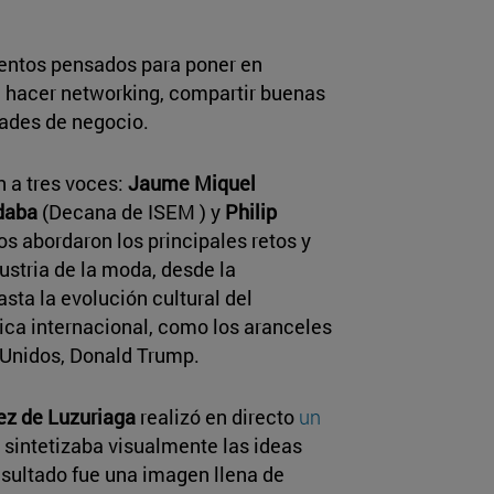
entos pensados para poner en
, hacer networking, compartir buenas
dades de negocio.
 a tres voces:
Jaume Miquel
daba
(Decana de ISEM ) y
Philip
s abordaron los principales retos y
ustria de la moda, desde la
hasta la evolución cultural del
ica internacional, como los aranceles
 Unidos, Donald Trump.
ez de Luzuriaga
realizó en directo
un
sintetizaba visualmente las ideas
esultado fue una imagen llena de