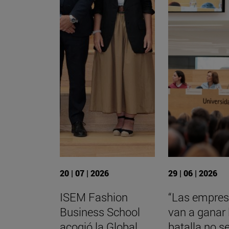
20 | 07 | 2026
29 | 06 | 2026
ISEM Fashion
“Las empres
Business School
van a ganar 
acogió la Global
batalla no s