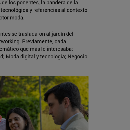
de los ponentes, la bandera de la
tecnológica y referencias al contexto
ector moda.
ntes se trasladaron al jardín del
etworking. Previamente, cada
temático que más le interesaba:
ad; Moda digital y tecnología; Negocio