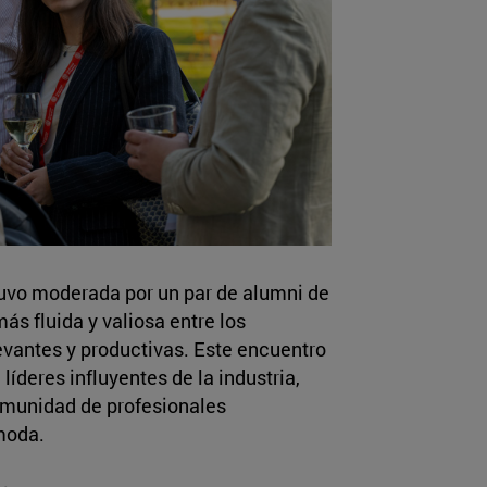
tuvo moderada por un par de alumni de
s fluida y valiosa entre los
levantes y productivas. Este encuentro
líderes influyentes de la industria,
omunidad de profesionales
moda.