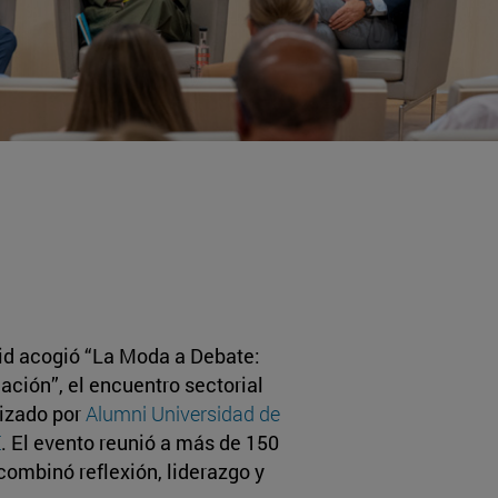
id acogió “La Moda a Debate:
ación”, el encuentro sectorial
nizado por
Alumni Universidad de
E
. El evento reunió a más de 150
 combinó reflexión, liderazgo y