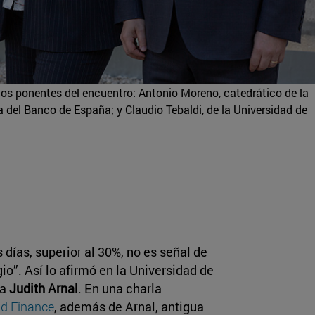
los ponentes del encuentro: Antonio Moreno, catedrático de la
a del Banco de España; y Claudio Tebaldi, de la Universidad de
 días, superior al 30%, no es señal de
io”. Así lo afirmó en la Universidad de
ña
Judith Arnal
. En una charla
nd Finance
, además de Arnal, antigua