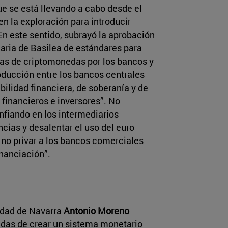
e se está llevando a cabo desde el
en la exploración para introducir
n este sentido, subrayó la aprobación
aria de Basilea de estándares para
ias de criptomonedas por los bancos y
roducción entre los bancos centrales
bilidad financiera, de soberanía y de
financieros e inversores”. No
nfiando en los intermediarios
ncias y desalentar el uso del euro
 no privar a los bancos comerciales
inanciación”.
sidad de Navarra
Antonio Moreno
edas de crear un sistema monetario