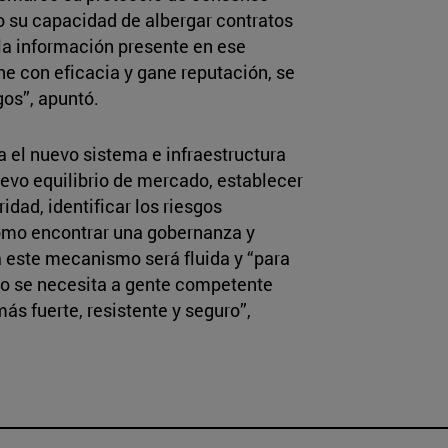
mo su capacidad de albergar contratos
la información presente en ese
one con eficacia y gane reputación, se
gos”, apuntó.
a el nuevo sistema e infraestructura
evo equilibrio de mercado, establecer
idad, identificar los riesgos
como encontrar una gobernanza y
a este mecanismo será fluida y “para
pero se necesita a gente competente
ás fuerte, resistente y seguro”,