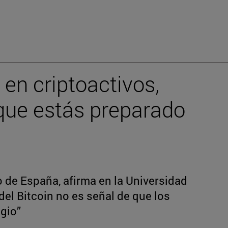
r en criptoactivos,
 que estás preparado
o de España, afirma en la Universidad
del Bitcoin no es señal de que los
ugio”