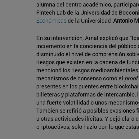
alumna del centro académico, participa
Fintech Lab de la Universidad de Bocconi,
Económicas
de la Universidad
Antonio M
En su intervención, Arnal explicó que “l
incremento en la conciencia del público s
disminuido el nivel de comprensión sobre
riesgos que existen en la cadena de func
mencionó los riesgos medioambientales 
mecanismos de consenso como el
proof
presentes en los puentes entre blockcha
billeteras y plataformas de intercambio, 
una fuerte volatilidad o unos mecanismo
También se refirió a posibles evasiones 
u otras actividades ilícitas. Y dejó claro q
criptoactivos, solo hazlo con lo que está