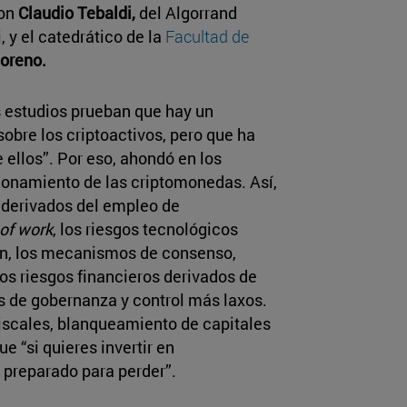
ron
Claudio Tebaldi,
del Algorrand
 y el catedrático de la
Facultad de
oreno.
os estudios prueban que hay un
obre los criptoactivos, pero que ha
 ellos”. Por eso, ahondó en los
ionamiento de las criptomonedas. Así,
derivados del empleo de
 of work
, los riesgos tecnológicos
in, los mecanismos de consenso,
los riesgos financieros derivados de
s de gobernanza y control más laxos.
fiscales, blanqueamiento de capitales
ue “si quieres invertir en
s preparado para perder”.