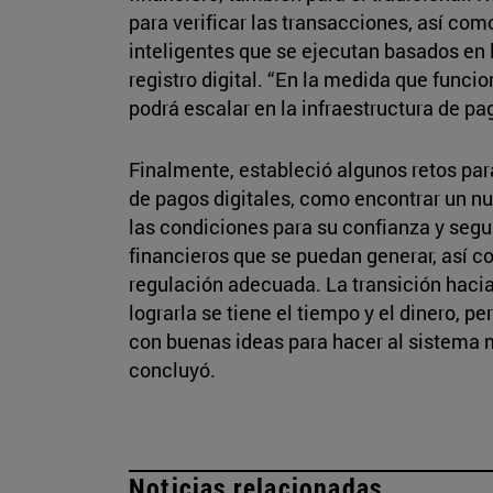
para verificar las transacciones, así co
inteligentes que se ejecutan basados en 
registro digital. “En la medida que funci
podrá escalar en la infraestructura de pa
Finalmente, estableció algunos retos par
de pagos digitales, como encontrar un nu
las condiciones para su confianza y segur
financieros que se puedan generar, así 
regulación adecuada. La transición haci
lograrla se tiene el tiempo y el dinero, 
con buenas ideas para hacer al sistema m
concluyó.
Noticias relacionadas