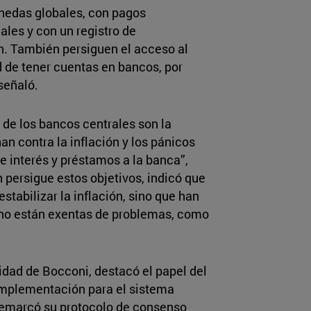
nedas globales, con pagos
les y con un registro de
. También persiguen el acceso al
d de tener cuentas en bancos, por
señaló.
s de los bancos centrales son la
an contra la inflación y los pánicos
e interés y préstamos a la banca”,
 persigue estos objetivos, indicó que
stabilizar la inflación, sino que han
 no están exentas de problemas, como
idad de Bocconi,
destacó el papel del
 implementación para el sistema
 Remarcó su protocolo de consenso