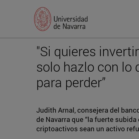
"Si quieres inverti
solo hazlo con lo
para perder”
Judith Arnal, consejera del banc
de Navarra que “la fuerte subida 
criptoactivos sean un activo ref