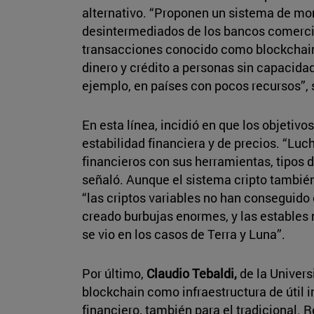
alternativo. “Proponen un sistema de mo
desintermediados de los bancos comercia
transacciones conocido como blockchain
dinero y crédito a personas sin capacida
ejemplo, en países con pocos recursos”, 
En esta línea, incidió en que los objetivo
estabilidad financiera y de precios. “Luch
financieros con sus herramientas, tipos d
señaló. Aunque el sistema cripto también
“las criptos variables no han conseguido e
creado burbujas enormes, y las estables
se vio en los casos de Terra y Luna”.
Por último,
Claudio Tebaldi,
de la Univers
blockchain como infraestructura de útil
financiero, también para el tradicional.