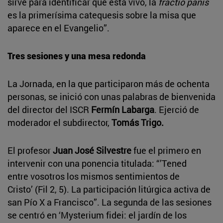
sirve para identificar que está vivo, la
fractio panis
es la primerísima catequesis sobre la misa que
aparece en el Evangelio”.
Tres sesiones y una mesa redonda
La Jornada, en la que participaron más de ochenta
personas, se inició con unas palabras de bienvenida
del director del ISCR
Fermín Labarga
. Ejerció de
moderador el subdirector,
Tomás Trigo.
El profesor
Juan José Silvestre
fue el primero en
intervenir con una ponencia titulada: “’Tened
entre vosotros los mismos sentimientos de
Cristo’ (Fil 2, 5). La participación litúrgica activa de
san Pío X a Francisco”. La segunda de las sesiones
se centró en ‘Mysterium fidei: el jardín de los