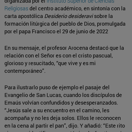
organizada por el
Instituto Superior de Ciencias
Religiosas
del centro académico, en sintonía con la
carta apostólica
Desiderio desideravi
sobre la
formación litúrgica del pueblo de Dios, promulgada
por el papa Francisco el 29 de junio de 2022
En su mensaje, el profesor Arocena destacó que la
relación con el Señor es con el cristo pascual,
glorioso y resucitado, “que vive y es mi
contemporáneo”.
Para ilustrarlo puso de ejemplo el pasaje del
Evangelio de San Lucas, cuando los discípulos de
Emaús volvían confundidos y desesperanzados.
“Jesús sale a su encuentro en el camino, les
acompaña y no les deja solos. Ellos le reconocen
en la cena al partir el pan”, dijo. Y añadió: “Este rito