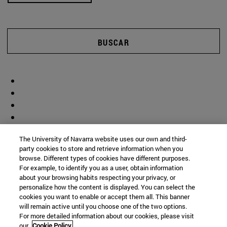
BUSCAR
The University of Navarra website uses our own and third-
party cookies to store and retrieve information when you
browse. Different types of cookies have different purposes.
For example, to identify you as a user, obtain information
about your browsing habits respecting your privacy, or
personalize how the content is displayed. You can select the
cookies you want to enable or accept them all. This banner
will remain active until you choose one of the two options.
For more detailed information about our cookies, please visit
our
Cookie Policy.