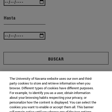
Hasta
BUSCAR
The University of Navarra website uses our own and third-
party cookies to store and retrieve information when you
browse. Different types of cookies have different purposes.
For example, to identify you as a user, obtain information
about your browsing habits respecting your privacy, or
personalize how the content is displayed. You can select the
cookies you want to enable or accept them all. This banner
will remain active until you choose one of the two options.