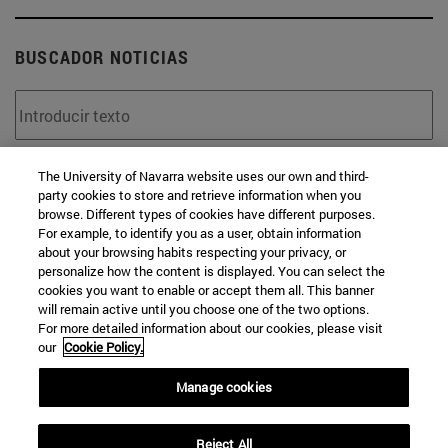
BUSCADOR NOTICIAS
Desde
The University of Navarra website uses our own and third-
party cookies to store and retrieve information when you
browse. Different types of cookies have different purposes.
For example, to identify you as a user, obtain information
about your browsing habits respecting your privacy, or
personalize how the content is displayed. You can select the
cookies you want to enable or accept them all. This banner
will remain active until you choose one of the two options.
Hasta
For more detailed information about our cookies, please visit
our
Cookie Policy.
Manage cookies
Reject All