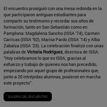
El encuentro prosiguió con una mesa redonda en la
que participaron antiguas estudiantes para
compartir su testimonio y recordar sus años de
formación, tanto en San Sebastián como en
Pamplona: Magdalena Sancho (ISSA ‘74), Carmen
Carricas (ISSA ‘92), Marisa Pardo (ISSA ‘14) y Alba
Zabalza (ISSA ‘23). La celebración finalizó con unas
palabras de
Victoria Rodríguez
, directora de ISSA:
“Hoy celebramos lo que es ISSA, gracias al
esfuerzo y trabajo de quienes nos han precedido,
empezando por aquel grupo de profesionales que,
junto a 20 intrépidas alumnas, pusieron en marcha
este proyecto”.
GALERÍA DEL ENCUENTRO