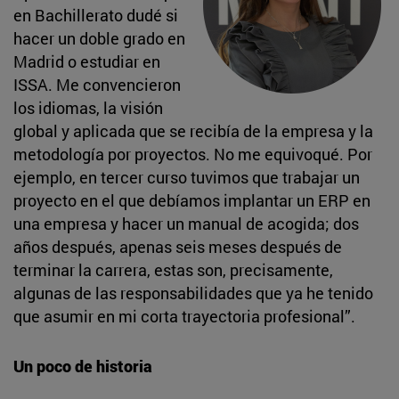
en Bachillerato dudé si
hacer un doble grado en
Madrid o estudiar en
ISSA. Me convencieron
los idiomas, la visión
global y aplicada que se recibía de la empresa y la
metodología por proyectos. No me equivoqué. Por
ejemplo, en tercer curso tuvimos que trabajar un
proyecto en el que debíamos implantar un ERP en
una empresa y hacer un manual de acogida; dos
años después, apenas seis meses después de
terminar la carrera, estas son, precisamente,
algunas de las responsabilidades que ya he tenido
que asumir en mi corta trayectoria profesional”.
Un poco de historia