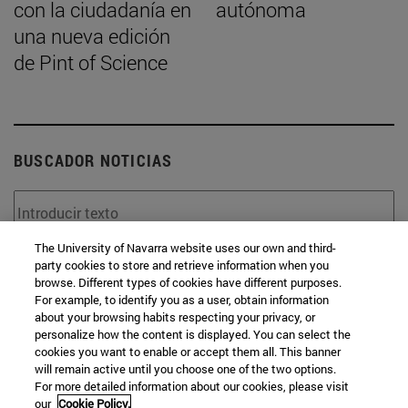
con la ciudadanía en
autónoma
una nueva edición
de Pint of Science
BUSCADOR NOTICIAS
The University of Navarra website uses our own and third-
party cookies to store and retrieve information when you
Desde
browse. Different types of cookies have different purposes.
For example, to identify you as a user, obtain information
about your browsing habits respecting your privacy, or
personalize how the content is displayed. You can select the
cookies you want to enable or accept them all. This banner
will remain active until you choose one of the two options.
For more detailed information about our cookies, please visit
Hasta
our
Cookie Policy.