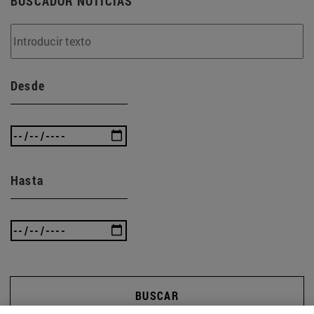
BUSCADOR NOTICIAS
Desde
Hasta
BUSCAR