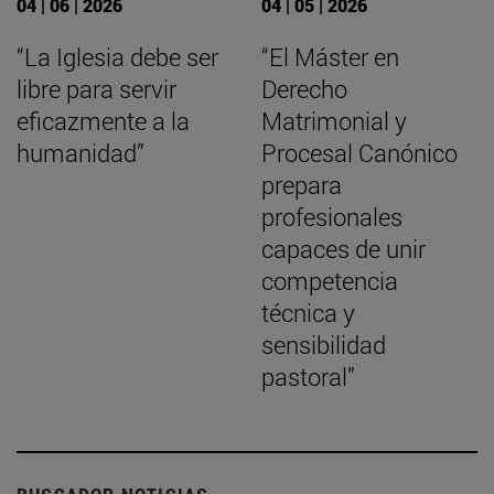
04 | 06 | 2026
04 | 05 | 2026
“La Iglesia debe ser
“El Máster en
libre para servir
Derecho
eficazmente a la
Matrimonial y
humanidad”
Procesal Canónico
prepara
profesionales
capaces de unir
competencia
técnica y
sensibilidad
pastoral”