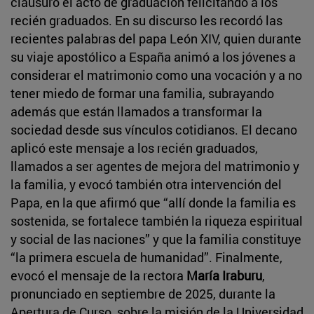
clausuró el acto de graduación felicitando a los
recién graduados. En su discurso les recordó las
recientes palabras del papa León XIV, quien durante
su viaje apostólico a España animó a los jóvenes a
considerar el matrimonio como una vocación y a no
tener miedo de formar una familia, subrayando
además que están llamados a transformar la
sociedad desde sus vínculos cotidianos. El decano
aplicó este mensaje a los recién graduados,
llamados a ser agentes de mejora del matrimonio y
la familia, y evocó también otra intervención del
Papa, en la que afirmó que “allí donde la familia es
sostenida, se fortalece también la riqueza espiritual
y social de las naciones” y que la familia constituye
“la primera escuela de humanidad”. Finalmente,
evocó el mensaje de la rectora
María Iraburu
,
pronunciado en septiembre de 2025, durante la
Apertura de Curso, sobre la misión de la Universidad