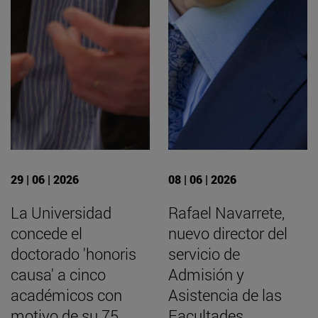
29 | 06 | 2026
08 | 06 | 2026
La Universidad
Rafael Navarrete,
concede el
nuevo director del
doctorado 'honoris
servicio de
causa' a cinco
Admisión y
académicos con
Asistencia de las
motivo de su 75
Facultades