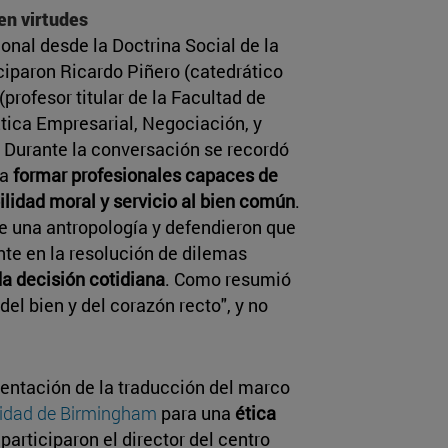
 en virtudes
ional desde la Doctrina Social de la
ciparon Ricardo Piñero (catedrático
 (profesor titular de la Facultad de
Ética Empresarial, Negociación, y
. Durante la conversación se recordó
 a
formar profesionales capaces de
lidad moral y servicio al bien común
.
e una antropología y defendieron que
nte en la resolución de dilemas
da decisión cotidiana
. Como resumió
, del bien y del corazón recto", y no
sentación de la traducción del marco
rsidad de Birmingham
para una
ética
 participaron el director del centro