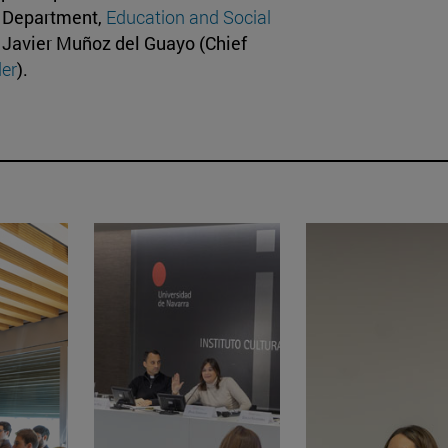
f Department,
Education and Social
y Javier Muñoz del Guayo (Chief
er
).