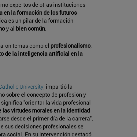
omo expertos de otras instituciones
ca en la formación de los futuros
tica es un pilar de la formación
no
y al
bien común
.
rdaron temas como el
profesionalismo
,
 de la inteligencia artificial en la
Catholic University
, impartió la
nó sobre el concepto de profesión y
ignifica "orientar la vida profesional
 las virtudes morales en la identidad
arse desde el primer día de la carrera",
e sus decisiones profesionales se
a social. En su intervención destacó