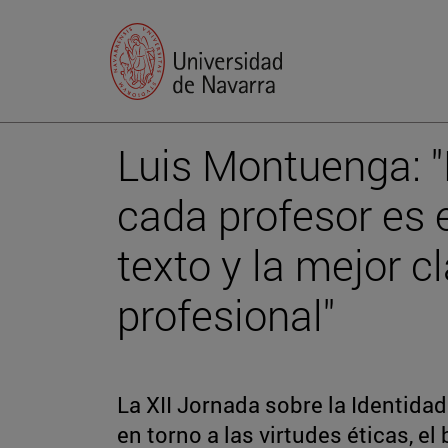
Luis Montuenga: "
cada profesor es e
texto y la mejor c
profesional"
La XII Jornada sobre la Identidad
en torno a las virtudes éticas, e