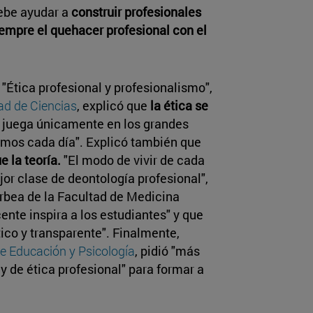
debe ayudar a
construir profesionales
empre el quehacer profesional con el
"Ética profesional y profesionalismo",
ad de Ciencias
, explicó que
la ética se
e juega únicamente en los grandes
amos cada día". Explicó también que
e la teoría.
"El modo de vivir de cada
ejor clase de deontología profesional",
Arbea de la Facultad de Medicina
ente inspira a los estudiantes" y que
ico y transparente". Finalmente,
e Educación y Psicología
, pidió "más
y de ética profesional" para formar a