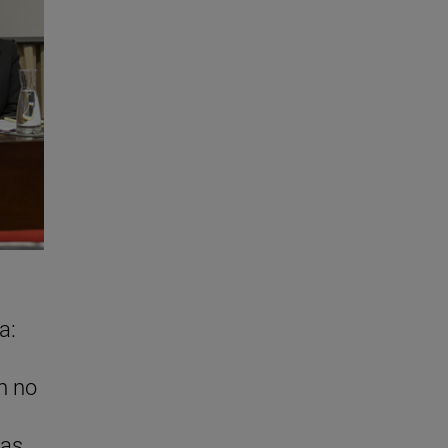
a:
n no
as,