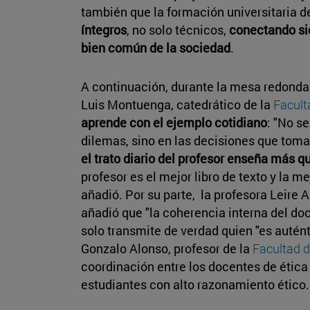
también que la formación universitaria 
íntegros
, no solo técnicos,
conectando si
bien común de la sociedad
.
A continuación, durante la mesa redonda 
Luis Montuenga, catedrático de la
Facult
aprende con el ejemplo cotidiano
: "No s
dilemas, sino en las decisiones que tom
el trato diario del profesor enseña más qu
profesor es el mejor libro de texto y la m
añadió. Por su parte, la profesora Leire 
añadió que "la coherencia interna del doc
solo transmite de verdad quien "es autént
Gonzalo Alonso, profesor de la
Facultad d
coordinación entre los docentes de ética 
estudiantes con alto razonamiento ético.