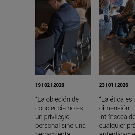
19 | 02 | 2026
23 | 01 | 2026
“La objeción de
“La ética es
conciencia no es
dimensión
un privilegio
intrínseca d
personal sino una
cualquier pr
herramienta
auténticame