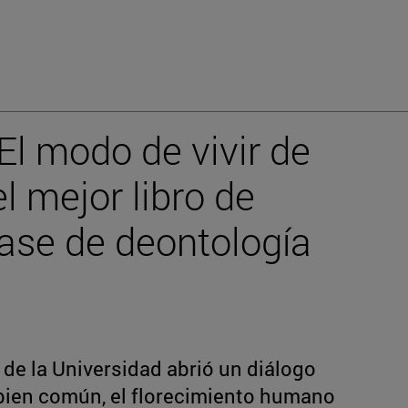
El modo de vivir de
l mejor libro de
lase de deontología
 de la Universidad abrió un diálogo
l bien común, el florecimiento humano