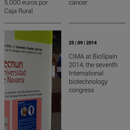
5.000 euros por
cáncer
Caja Rural
25 | 09 | 2014
CIMA at BioSpain
2014, the seventh
International
biotechnology
congress