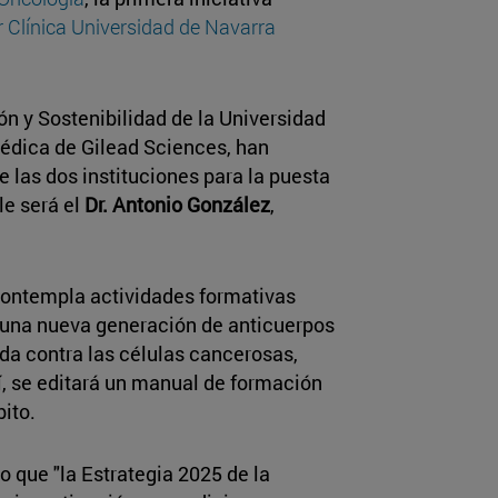
 Clínica Universidad de Navarra
ión y Sostenibilidad de la Universidad
médica de Gilead Sciences, han
 las dos instituciones para la puesta
le será el
Dr. Antonio González
,
 contempla actividades formativas
 una nueva generación de anticuerpos
da contra las células cancerosas,
í, se editará un manual de formación
bito.
 que "la Estrategia 2025 de la