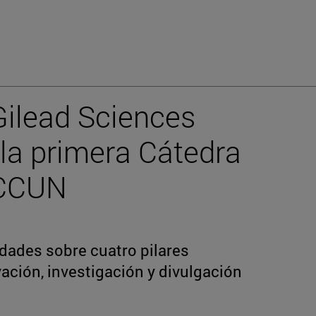
Gilead Sciences
la primera Cátedra
 CCUN
vidades sobre cuatro pilares
ación, investigación y divulgación