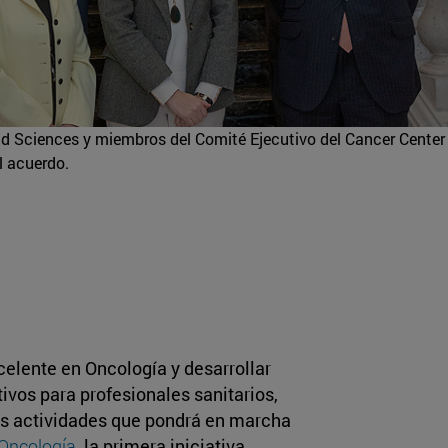
d Sciences y miembros del Comité Ejecutivo del Cancer Center
l acuerdo.
celente en Oncología y desarrollar
ivos para profesionales sanitarios,
las actividades que pondrá en marcha
 Oncología
, la primera iniciativa