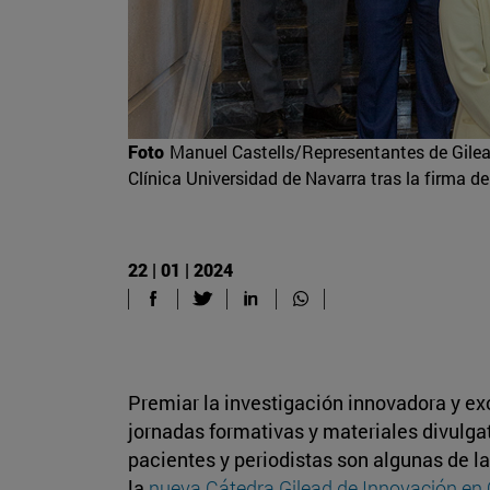
Foto
Manuel Castells/Representantes de Gilea
Clínica Universidad de Navarra tras la firma de
22 | 01 | 2024
Premiar la investigación innovadora y ex
jornadas formativas y materiales divulgat
pacientes y periodistas son algunas de 
la
nueva Cátedra Gilead de Innovación en