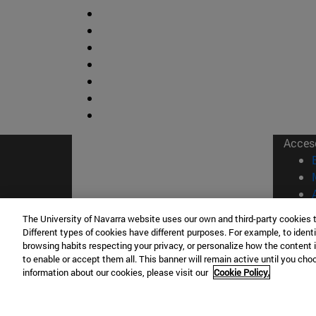
Acces
The University of Navarra website uses our own and third-party cookies 
Different types of cookies have different purposes. For example, to identi
browsing habits respecting your privacy, or personalize how the content 
© Uni
to enable or accept them all. This banner will remain active until you ch
Nava
information about our cookies, please visit our
Cookie Policy.