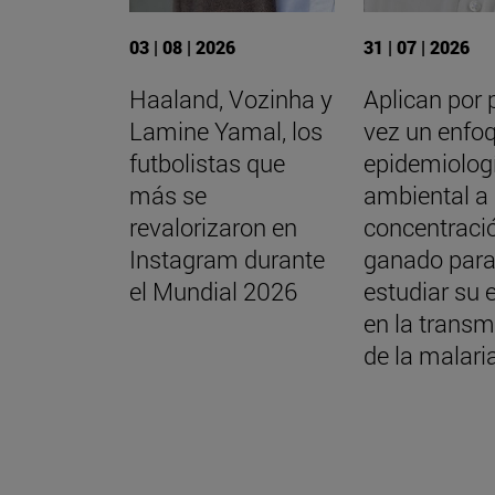
03 | 08 | 2026
31 | 07 | 2026
Haaland, Vozinha y
Aplican por 
Lamine Yamal, los
vez un enfo
futbolistas que
epidemiolog
más se
ambiental a 
revalorizaron en
concentraci
Instagram durante
ganado par
el Mundial 2026
estudiar su 
en la transm
de la malari