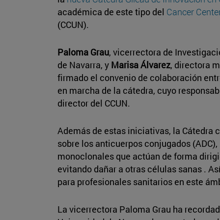
académica de este tipo del
Cancer Center
(CCUN).
Paloma Grau
, vicerrectora de Investigac
de Navarra, y
Marisa Álvarez
, directora 
firmado el convenio de colaboración entre
en marcha de la cátedra, cuyo responsab
director del CCUN.
Además de estas iniciativas, la Cátedra
sobre los anticuerpos conjugados (ADC),
monoclonales que actúan de forma dirigi
evitando dañar a otras células sanas . As
para profesionales sanitarios en este ám
La vicerrectora Paloma Grau ha recordado