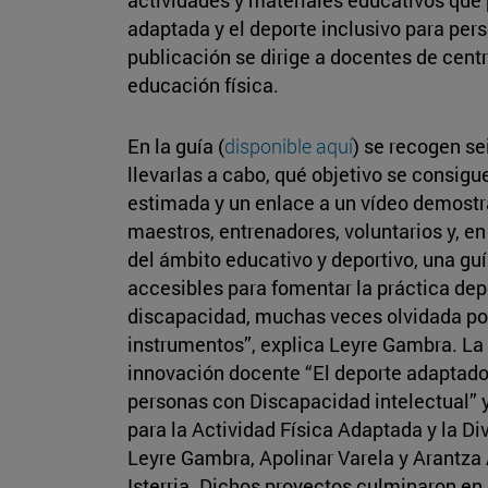
adaptada y el deporte inclusivo para per
publicación se dirige a docentes de cent
educación física.
En la guía (
disponible aquí
) se recogen se
llevarlas a cabo, qué objetivo se consigu
estimada y un enlace a un vídeo demostrat
maestros, entrenadores, voluntarios y, en 
del ámbito educativo y deportivo, una guí
accesibles para fomentar la práctica dep
discapacidad, muchas veces olvidada po
instrumentos”, explica Leyre Gambra. La 
innovación docente “El deporte adaptado
personas con Discapacidad intelectual” y
para la Actividad Física Adaptada y la Di
Leyre Gambra, Apolinar Varela y Arantza
Isterria. Dichos proyectos culminaron en