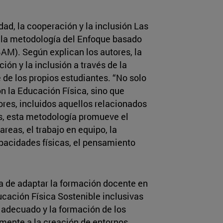
ad, la cooperación y la inclusión Las
n la metodología del Enfoque basado
AM). Según explican los autores, la
ón y la inclusión a través de la
 de los propios estudiantes. “No solo
n la Educación Física, sino que
es, incluidos aquellos relacionados
s, esta metodología promueve el
reas, el trabajo en equipo, la
apacidades físicas, el pensamiento
ia de adaptar la formación docente en
ucación Física Sostenible inclusivas
 adecuado y la formación de los
amente a la creación de entornos