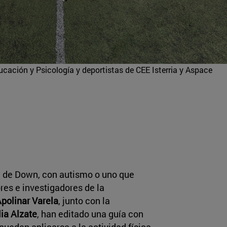
cación y Psicología y deportistas de CEE Isterria y Aspace
 de Down, con autismo o uno que
res e investigadores de la
polinar Varela
, junto con la
lia Alzate
, han editado una guía con
ueden aplicarse a la actividad física