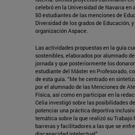
celebró en la Universidad de Navarra en a
50 estudiantes de las menciones de Educa
Diversidad de los grados de Educación, y 3
organización Aspace.
Las actividades propuestas en la guía cu
sostenibles, elaborados por alumnado de
jornada y que posteriormente los donaron 
estudiante del Máster en Profesorado, co
de esta guía. “Me he centrado en sinteti
por el alumnado de las Menciones de Ate
Física, así como en participar en la red
Celia investigó sobre las posibilidades d
potenciar una práctica deportiva inclusi
temática sobre la que realizó su Trabajo 
barreras y facilitadores a las que se enfr
discapacidad intelectual”.