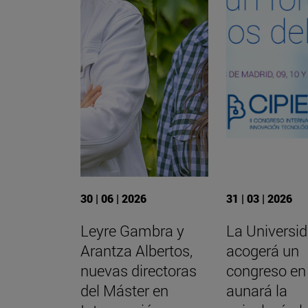
30 | 06 | 2026
31 | 03 | 2026
Leyre Gambra y
La Universi
Arantza Albertos,
acogerá un
nuevas directoras
congreso en 
del Máster en
aunará la