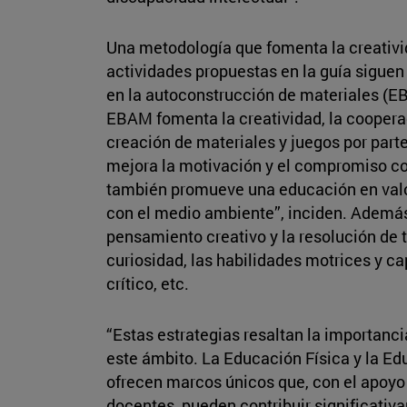
Una metodología que fomenta la creativid
actividades propuestas en la guía sigue
en la autoconstrucción de materiales (EB
EBAM fomenta la creatividad, la cooperaci
creación de materiales y juegos por parte
mejora la motivación y el compromiso co
también promueve una educación en valor
con el medio ambiente”, inciden. Ademá
pensamiento creativo y la resolución de ta
curiosidad, las habilidades motrices y c
crítico, etc.
“Estas estrategias resaltan la importanc
este ámbito. La Educación Física y la Ed
ofrecen marcos únicos que, con el apoyo
docentes, pueden contribuir significativ