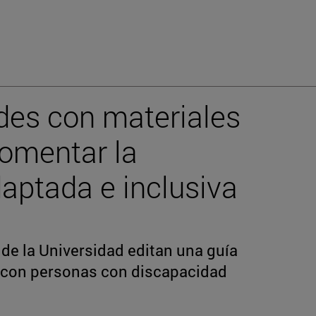
des con materiales
fomentar la
daptada e inclusiva
de la Universidad editan una guía
n con personas con discapacidad