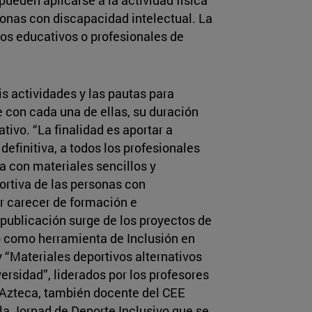
sonas con discapacidad intelectual. La
ros educativos o profesionales de
is actividades y las pautas para
e con cada una de ellas, su duración
ivo. “La finalidad es aportar a
definitiva, a todos los profesionales
a con materiales sencillos y
ortiva de las personas con
r carecer de formación e
publicación surge de los proyectos de
 como herramienta de Inclusión en
 “Materiales deportivos alternativos
versidad”, liderados por los profesores
 Azteca, también docente del CEE
 la Jornad de Deporte Inclusivo que se