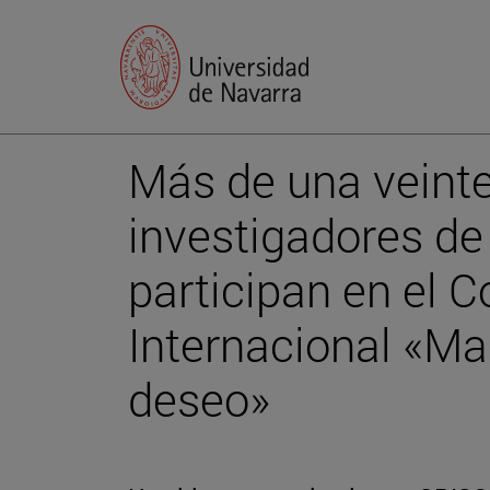
Más de una veint
investigadores de
participan en el C
Internacional «Mar
deseo»