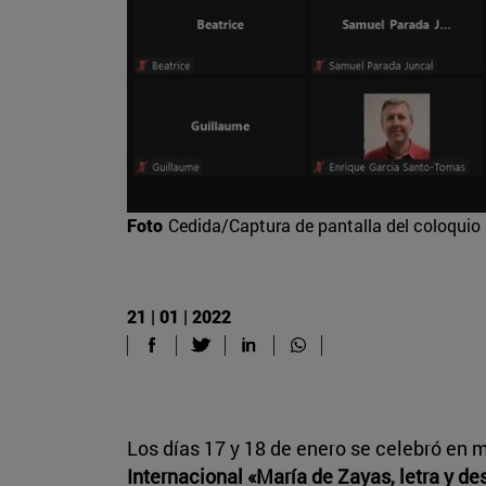
Foto
Cedida/Captura de pantalla del coloquio
21 | 01 | 2022
Los días 17 y 18 de enero se celebró en m
Internacional «María de Zayas, letra y de