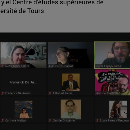
y el Centre d’études supérieures de
ersité de Tours