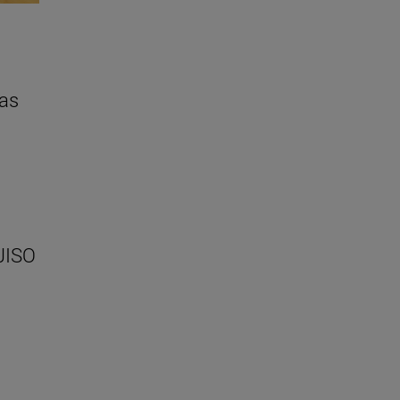
ras
(JISO