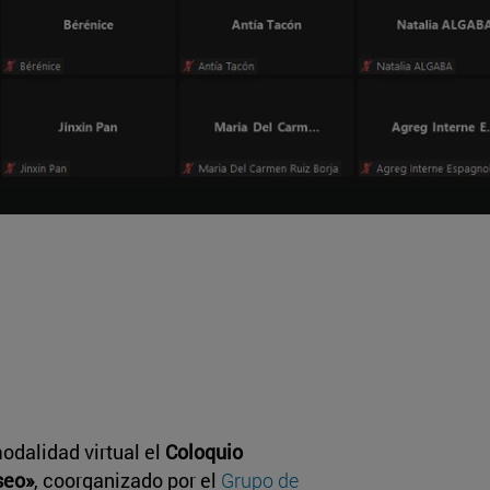
odalidad virtual el
Coloquio
seo»
, coorganizado por el
Grupo de