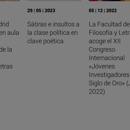
29 | 05 | 2023
05 | 12 | 2022
drid
Sátiras e insultos a
La Facultad de
en aula
la clase política en
Filosofía y Let
clave poética
acoge el XII
de la
Congreso
Internacional
etras
«Jóvenes
Investigadores
Siglo de Oro» 
2022)