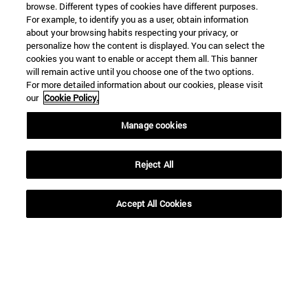
browse. Different types of cookies have different purposes.
For example, to identify you as a user, obtain information
about your browsing habits respecting your privacy, or
personalize how the content is displayed. You can select the
cookies you want to enable or accept them all. This banner
will remain active until you choose one of the two options.
For more detailed information about our cookies, please visit
our
Cookie Policy.
Manage cookies
Reject All
Accept All Cookies
Accesos directos
(abre en nueva ventana)
Biblioteca
(abre en nueva ventana)
Mi correo