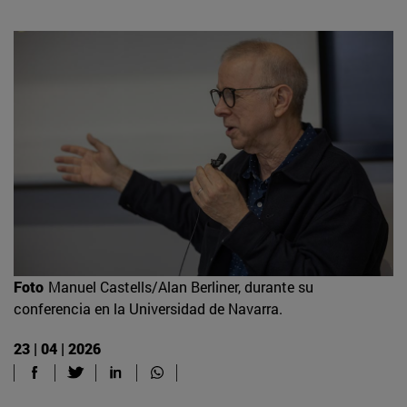
Foto
Manuel Castells/Alan Berliner, durante su
conferencia en la Universidad de Navarra.
23 | 04 | 2026