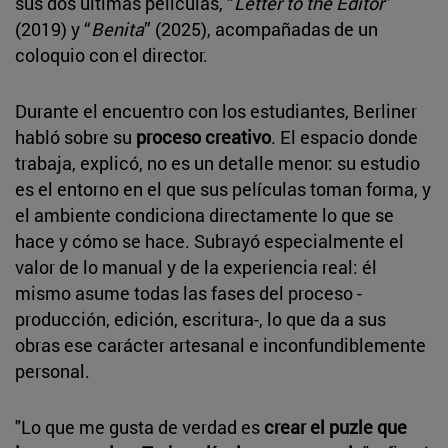
sus dos últimas películas, “
Letter to the Editor
”
(2019) y “
Benita
” (2025), acompañadas de un
coloquio con el director.
Durante el encuentro con los estudiantes, Berliner
habló sobre su
proceso creativo
. El espacio donde
trabaja, explicó, no es un detalle menor: su estudio
es el entorno en el que sus películas toman forma, y
el ambiente condiciona directamente lo que se
hace y cómo se hace. Subrayó especialmente el
valor de lo manual y de la experiencia real: él
mismo asume todas las fases del proceso -
producción, edición, escritura-, lo que da a sus
obras ese carácter artesanal e inconfundiblemente
personal.
"Lo que me gusta de verdad es
crear el puzle que