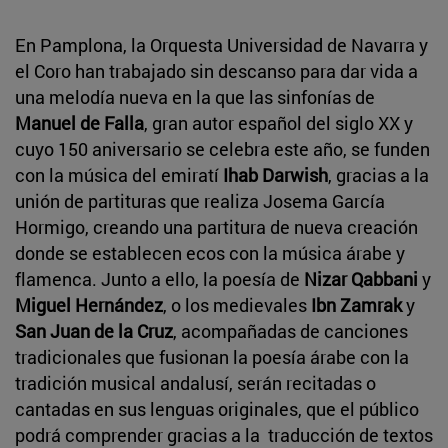
En Pamplona, la Orquesta Universidad de Navarra y
el Coro han trabajado sin descanso para dar vida a
una melodía nueva en la que las sinfonías de
Manuel de Falla
, gran autor español del siglo XX y
cuyo 150 aniversario se celebra este año, se funden
con la música del emiratí
Ihab Darwish
, gracias a la
unión de partituras que realiza Josema García
Hormigo, creando una partitura de nueva creación
donde se establecen ecos con la música árabe y
flamenca. Junto a ello, la poesía de
Nizar Qabbani
y
Miguel Hernández
, o los medievales
Ibn Zamrak
y
San Juan de la Cruz
, acompañadas de canciones
tradicionales que fusionan la poesía árabe con la
tradición musical andalusí, serán recitadas o
cantadas en sus lenguas originales, que el público
podrá comprender gracias a la traducción de textos