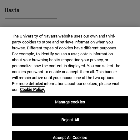
Hasta
The University of Navarra website uses our own and third-
party cookies to store and retrieve information when you
browse. Different types of cookies have different purposes.
For example, to identify you as a user, obtain information
about your browsing habits respecting your privacy, or
BUSCAR
personalize how the content is displayed. You can select the
cookies you want to enable or accept them all. This banner
will remain active until you choose one of the two options.
For more detailed information about our cookies, please visit
our
Cookie Policy.
Manage cookies
Reject All
Accept All Cookies