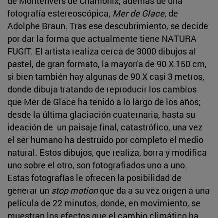
de Montenvers de Chamonix, además de una
fotografía estereoscópica,
Mer de Glace
, de
Adolphe Braun. Tras ese descubrimiento, se decide
por dar la forma que actualmente tiene NATURA
FUGIT. El artista realiza cerca de 3000 dibujos al
pastel, de gran formato, la mayoría de 90 X 150 cm,
si bien también hay algunas de 90 X casi 3 metros,
donde dibuja tratando de reproducir los cambios
que Mer de Glace ha tenido a lo largo de los años;
desde la última glaciación cuaternaria, hasta su
ideación de un paisaje final, catastrófico, una vez
el ser humano ha destruido por completo el medio
natural. Estos dibujos, que realiza, borra y modifica
uno sobre el otro, son fotografiados uno a uno.
Estas fotografías le ofrecen la posibilidad de
generar un
stop motion
que da a su vez origen a una
película de 22 minutos, donde, en movimiento, se
muestran los efectos que el cambio climático ha