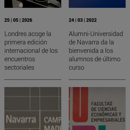
25 | 05 | 2026
24 | 03 | 2022
Londres acoge la
Alumni-Universidad
primera edición
de Navarra da la
internacional de los
bienvenida a los
encuentros
alumnos de último
sectoriales
curso