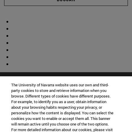
The University of Navarra website uses our own and third-
party cookies to store and retrieve information when you
browse. Different types of cookies have different purposes.
For example, to identify you as a user, obtain information
about your browsing habits respecting your privacy, or
personalize how the content is displayed. You can select the
cookies you want to enable or accept them all. This banner
will remain active until you choose one of the two options.
For more detailed information about our cookies, please visit