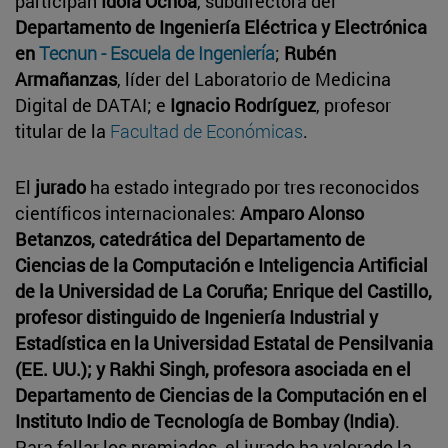
participan
Idoia Ochoa
, subdirectora del
Departamento de Ingeniería Eléctrica y Electrónica
en
Tecnun - Escuela de Ingeniería
;
Rubén
Armañanzas
, líder del Laboratorio de Medicina
Digital de DATAI; e
Ignacio Rodríguez
, profesor
titular de la
Facultad de Económicas
.
El
jurado
ha estado integrado por tres reconocidos
científicos internacionales:
Amparo Alonso
Betanzos, catedrática del Departamento de
Ciencias de la Computación e Inteligencia Artificial
de la Universidad de La Coruña; Enrique del Castillo,
profesor distinguido de Ingeniería Industrial y
Estadística en la Universidad Estatal de Pensilvania
(EE. UU.); y Rakhi Singh, profesora asociada en el
Departamento de Ciencias de la Computación en el
Instituto Indio de Tecnología de Bombay (India)
.
Para fallar los premiados, el jurado ha valorado la