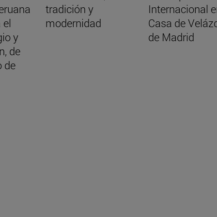
eruana
tradición y
Internacional e
 el
modernidad
Casa de Veláz
gio y
de Madrid
n, de
 de