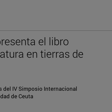
resenta el libro
eratura en tierras de
s del IV Simposio Internacional
udad de Ceuta