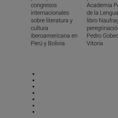
congresos
Academia P
internacionales
de la Lengua
sobre literatura y
libro Naufra
cultura
peregrinació
iberoamericana en
Pedro Gobeo
Perú y Bolivia
Vitoria