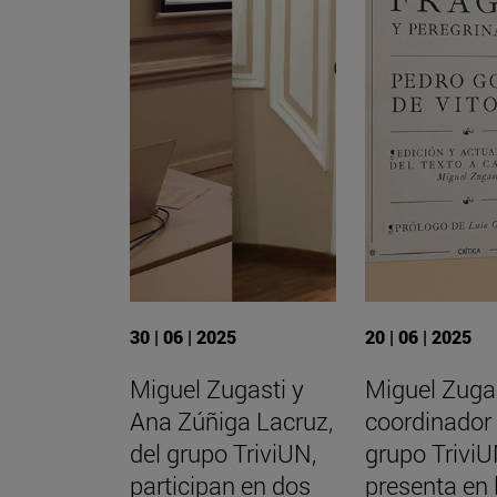
30 | 06 | 2025
20 | 06 | 2025
Miguel Zugasti y
Miguel Zugas
Ana Zúñiga Lacruz,
coordinador 
del grupo TriviUN,
grupo TriviU
participan en dos
presenta en 