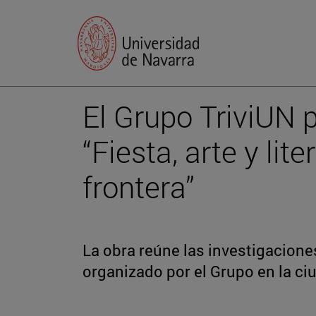
El Grupo TriviUN p
“Fiesta, arte y lit
frontera”
La obra reúne las investigacione
organizado por el Grupo en la ci