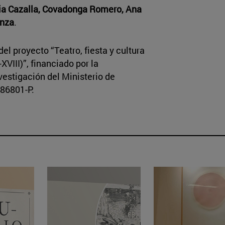
ia Cazalla, Covadonga Romero, Ana
anza
.
el proyecto “Teatro, fiesta y cultura
XVIII)”, financiado por la
estigación del Ministerio de
-86801-P.