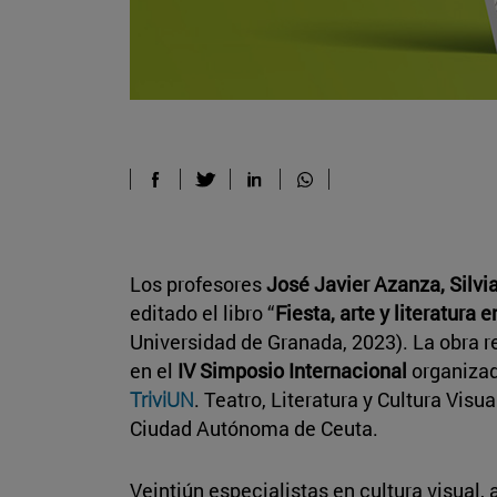
Los profesores
José Javier Azanza, Silv
editado el libro “
Fiesta, arte y literatura e
Universidad de Granada, 2023). La obra 
en el
IV Simposio Internacional
organizad
TriviUN
. Teatro, Literatura y Cultura Visu
Ciudad Autónoma de Ceuta.
Veintiún especialistas en cultura visual, a