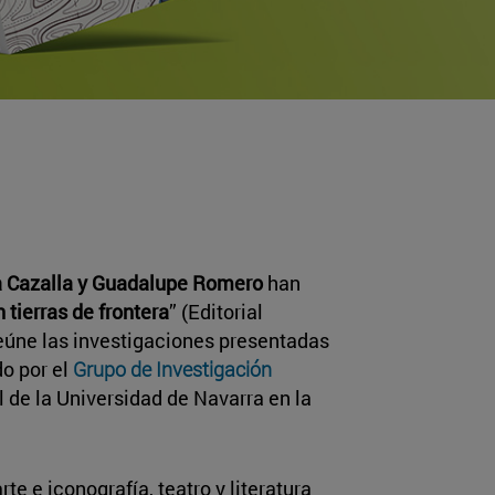
ia Cazalla y Guadalupe Romero
han
n tierras de frontera
” (Editorial
reúne las investigaciones presentadas
o por el
Grupo de Investigación
al de la Universidad de Navarra en la
rte e iconografía, teatro y literatura