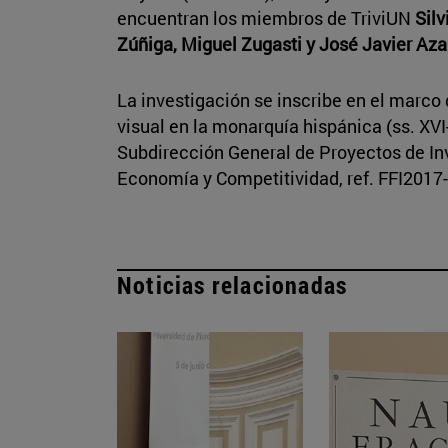
encuentran los miembros de TriviUN
Silv
Zúñiga, Miguel Zugasti y José Javier Az
La investigación se inscribe en el marco d
visual en la monarquía hispánica (ss. XVI-
Subdirección General de Proyectos de Inv
Economía y Competitividad, ref. FFI2017
Noticias relacionadas