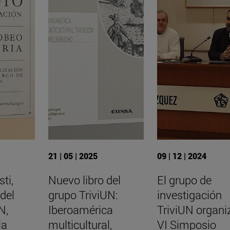
21 | 05 | 2025
09 | 12 | 2024
ti,
Nuevo libro del
El grupo de
del
grupo TriviUN:
investigación
N,
Iberoamérica
TriviUN organiz
la
multicultural,
VI Simposio