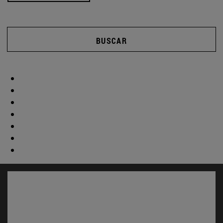
BUSCAR