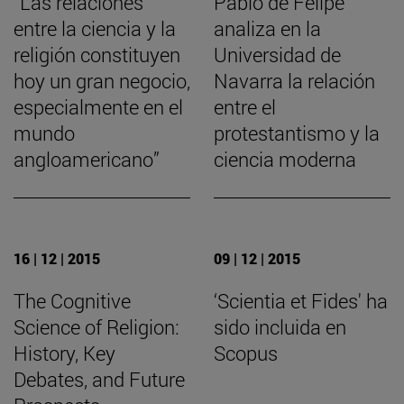
“Las relaciones
Pablo de Felipe
entre la ciencia y la
analiza en la
religión constituyen
Universidad de
hoy un gran negocio,
Navarra la relación
especialmente en el
entre el
mundo
protestantismo y la
angloamericano”
ciencia moderna
16 | 12 | 2015
09 | 12 | 2015
The Cognitive
‘Scientia et Fides' ha
Science of Religion:
sido incluida en
History, Key
Scopus
Debates, and Future