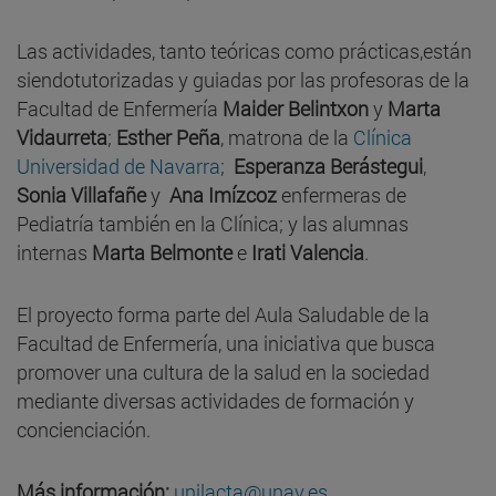
Las actividades, tanto teóricas como prácticas,están
siendotutorizadas y guiadas por las profesoras de la
Facultad de Enfermería
Maider Belintxon
y
Marta
Vidaurreta
;
Esther Peña
, matrona de la
Clínica
Universidad de Navarra
;
Esperanza Berástegui
,
Sonia Villafañe
y
Ana Imízcoz
enfermeras de
Pediatría también en la Clínica; y las alumnas
internas
Marta Belmonte
e
Irati Valencia
.
El proyecto forma parte del Aula Saludable de la
Facultad de Enfermería, una iniciativa que busca
promover una cultura de la salud en la sociedad
mediante diversas actividades de formación y
concienciación.
Más información:
unilacta@unav.es