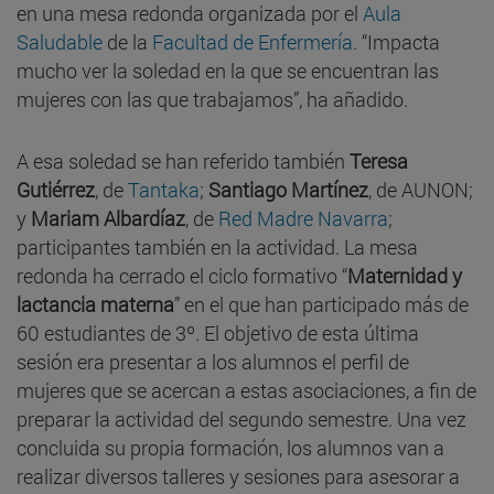
en una mesa redonda organizada por el
Aula
Saludable
de la
Facultad de Enfermería
. “Impacta
mucho ver la soledad en la que se encuentran las
mujeres con las que trabajamos”, ha añadido.
A esa soledad se han referido también
Teresa
Gutiérrez
, de
Tantaka
;
Santiago Martínez
, de AUNON;
y
Mariam Albardíaz
, de
Red Madre Navarra
;
participantes también en la actividad. La mesa
redonda ha cerrado el ciclo formativo “
Maternidad y
lactancia materna
” en el que han participado más de
60 estudiantes de 3º. El objetivo de esta última
sesión era presentar a los alumnos el perfil de
mujeres que se acercan a estas asociaciones, a fin de
preparar la actividad del segundo semestre. Una vez
concluida su propia formación, los alumnos van a
realizar diversos talleres y sesiones para asesorar a