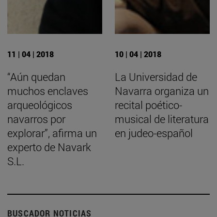
11 | 04 | 2018
10 | 04 | 2018
“Aún quedan
La Universidad de
muchos enclaves
Navarra organiza un
arqueológicos
recital poético-
navarros por
musical de literatura
explorar”, afirma un
en judeo-español
experto de Navark
S.L.
BUSCADOR NOTICIAS