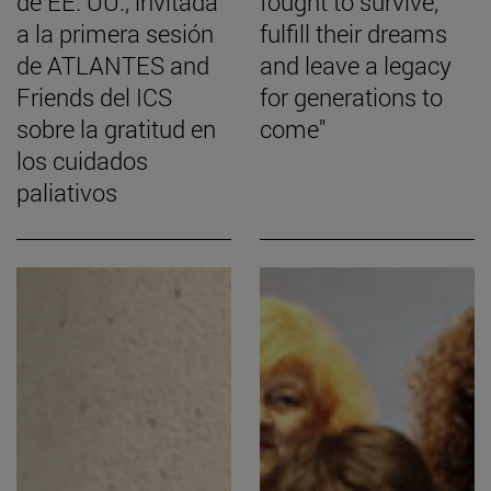
de EE. UU., invitada
fought to survive,
a la primera sesión
fulfill their dreams
de ATLANTES and
and leave a legacy
Friends del ICS
for generations to
sobre la gratitud en
come"
los cuidados
paliativos