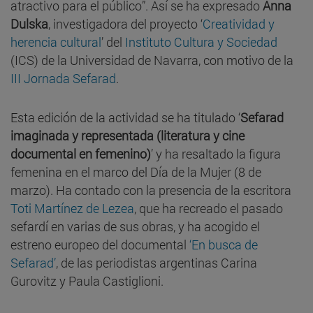
atractivo para el público”. Así se ha expresado
Anna
Dulska
, investigadora del proyecto ‘
Creatividad y
herencia cultural
’ del
Instituto Cultura y Sociedad
(ICS) de la Universidad de Navarra, con motivo de la
III Jornada Sefarad
.
Esta edición de la actividad se ha titulado ‘
Sefarad
imaginada y representada (literatura y cine
documental en femenino)
’ y ha resaltado la figura
femenina en el marco del Día de la Mujer (8 de
marzo). Ha contado con la presencia de la escritora
Toti Martínez de Lezea
, que ha recreado el pasado
sefardí en varias de sus obras, y ha acogido el
estreno europeo del documental
‘En busca de
Sefarad’
, de las periodistas argentinas Carina
Gurovitz y Paula Castiglioni.