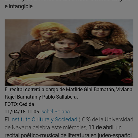
e intangible’
El recital correrá a cargo de Matilde Gini Barnatán, Viviana
Rajel Barnatán y Pablo Sallabera.
FOTO: Cedida
11/04/18 11:05
Isabel Solana
El
Instituto Cultura y Sociedad
(ICS) de la Universidad
de Navarra celebra este miércoles,
11 de abril
, un
r
ecital poético-musical de literatura en judeo-español
.