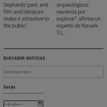
Sephardic past, and
arqueológicos
film and literature
navarros por
make it attractive to
explorar”, afirma un
the public"
experto de Navark
S.L.
BUSCADOR NOTICIAS
Desde