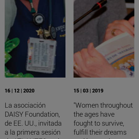
16 | 12 | 2020
15 | 03 | 2019
La asociación
"Women throughout
DAISY Foundation,
the ages have
de EE. UU., invitada
fought to survive,
a la primera sesión
fulfill their dreams