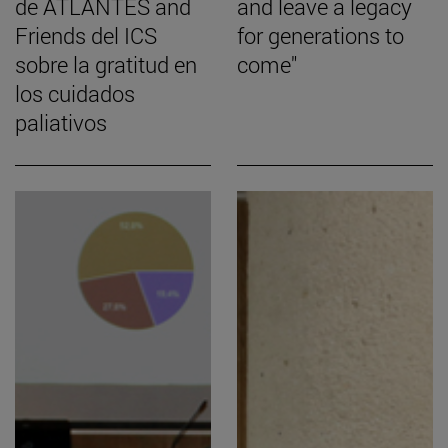
de ATLANTES and
and leave a legacy
Friends del ICS
for generations to
sobre la gratitud en
come"
los cuidados
paliativos