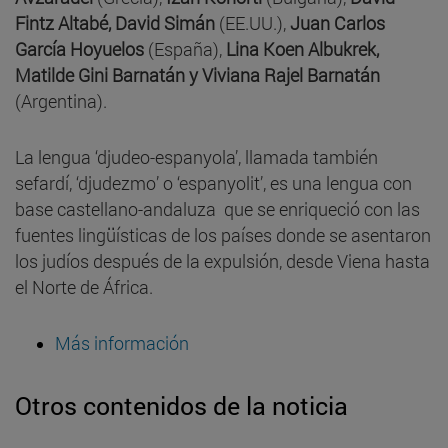
Fintz Altabé, David Simán
(EE.UU.),
Juan Carlos
García Hoyuelos
(España),
Lina Koen Albukrek,
Matilde Gini Barnatán y Viviana Rajel Barnatán
(Argentina).
La lengua ‘djudeo-espanyola’, llamada también
sefardí, ‘djudezmo’ o ‘espanyolit’, es una lengua con
base castellano-andaluza que se enriqueció con las
fuentes lingüísticas de los países donde se asentaron
los judíos después de la expulsión, desde Viena hasta
el Norte de África.
Más información
Otros contenidos de la noticia