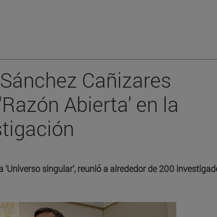
r Sánchez Cañizares
‘Razón Abierta’ en la
stigación
a ‘Universo singular’, reunió a alrededor de 200 investiga