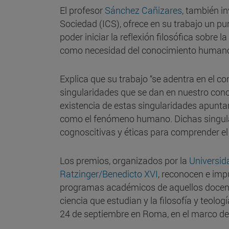
El profesor
Sánchez Cañizares
, también i
Sociedad (ICS), ofrece en su trabajo un pun
poder iniciar la reflexión filosófica sobre
como necesidad del conocimiento human
Explica que su trabajo “se adentra en el c
singularidades que se dan en nuestro cono
existencia de estas singularidades apunta
como el fenómeno humano. Dichas singular
cognoscitivas y éticas para comprender e
Los premios, organizados por la
Universid
Ratzinger/Benedicto XVI
, reconocen e impu
programas académicos de aquellos docente
ciencia que estudian y la filosofía y teolo
24 de septiembre en Roma, en el marco de