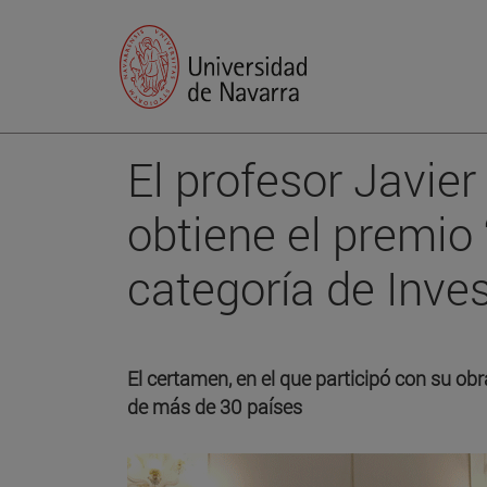
El profesor Javie
obtiene el premio 
categoría de Inve
El certamen, en el que participó con su obr
de más de 30 países