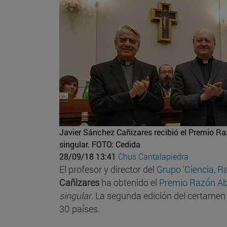
Javier Sánchez Cañizares recibió el Premio Raz
singular.
FOTO: Cedida
28/09/18 13:41
Chus Cantalapiedra
El profesor y director del
Grupo ‘Ciencia, R
Cañizares
ha obtenido el
Premio Razón Ab
singular
. La segunda edición del certamen
30 países.