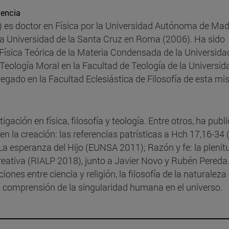
iencia
 es doctor en Física por la Universidad Autónoma de Mad
cia Universidad de la Santa Cruz en Roma (2006). Ha sido
Física Teórica de la Materia Condensada de la Universida
eología Moral en la Facultad de Teología de la Universid
gregado en la Facultad Eclesiástica de Filosofía de esta m
gación en física, filosofía y teología. Entre otros, ha publ
s en la creación: las referencias patrísticas a Hch 17,16-3
a esperanza del Hijo (EUNSA 2011); Razón y fe: la plenit
eativa (RIALP 2018), junto a Javier Novo y Rubén Pereda
iones entre ciencia y religión, la filosofía de la naturaleza 
a comprensión de la singularidad humana en el universo.