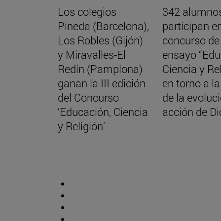
Los colegios
342 alumno
Pineda (Barcelona),
participan en
Los Robles (Gijón)
concurso de
y Miravalles-El
ensayo “Edu
Redín (Pamplona)
Ciencia y Re
ganan la III edición
en torno a la
del Concurso
de la evoluci
‘Educación, Ciencia
acción de Di
y Religión’