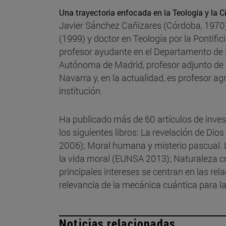
Una trayectoria enfocada en la Teología y la C
Javier Sánchez Cañizares (Córdoba, 1970)
(1999) y doctor en Teología por la Pontifi
profesor ayudante en el Departamento de 
Autónoma de Madrid, profesor adjunto de T
Navarra y, en la actualidad, es profesor a
institución.
Ha publicado más de 60 artículos de investi
los siguientes libros: La revelación de Dio
2006); Moral humana y misterio pascual. L
la vida moral (EUNSA 2013); Naturaleza cr
principales intereses se centran en las relac
relevancia de la mecánica cuántica para l
Noticias relacionadas