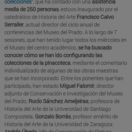
colecciones”
, que ha contado con una
asistencia
media de 250 personas
, estuvo inaugurado por el
catedrático de Historia del Arte
Francisco Calvo
Serraller
, actual director del ciclo anual de
conferencias del Museo del Prado. A lo largo de 7
sesiones, que han tenido lugar todos los miércoles en
el Museo del centro académico,
se ha buscado
conocer cómo se han ido configurando las
colecciones de la pinacoteca
, mediante el comentario
individualizado de algunas de las obras maestras
que se han incorporado. Entre los ponentes que han
participado, han estado
Miguel Falomir
, director
adjunto de Conservación e Investigación del Museo
del Prado;
Rocío Sánchez Ameijeiras
, profesora de
Historia del Arte de la Universidad de Santiago
Compostela;
Gonzalo Borrás
, profesor emérito de
Historia del Arte de la Universidad de Zaragoza;
Andrés Úbeda
, jefe de Conservación de Pintura