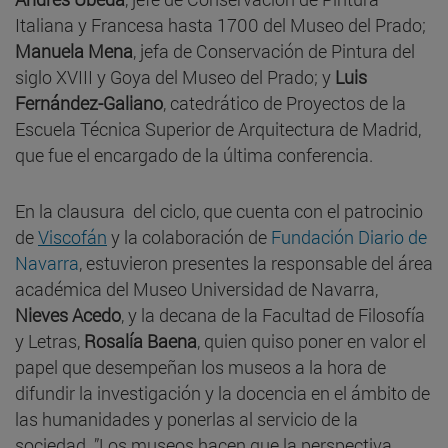
Italiana y Francesa hasta 1700 del Museo del Prado;
Manuela Mena
, jefa de Conservación de Pintura del
siglo XVIII y Goya del Museo del Prado; y
Luis
Fernández-Galiano
, catedrático de Proyectos de la
Escuela Técnica Superior de Arquitectura de Madrid,
que fue el encargado de la última conferencia.
En la clausura del ciclo, que cuenta con el patrocinio
de
Viscofán
y la colaboración de
Fundación Diario de
Navarra
, estuvieron presentes la responsable del área
académica del Museo Universidad de Navarra,
Nieves Acedo
, y la decana de la Facultad de Filosofía
y Letras,
Rosalía Baena
, quien quiso poner en valor el
papel que desempeñan los museos a la hora de
difundir la investigación y la docencia en el ámbito de
las humanidades y ponerlas al servicio de la
sociedad. ”Los museos hacen que la perspectiva