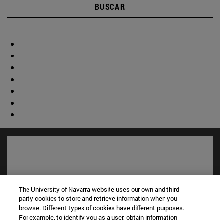
BUSCAR
The University of Navarra website uses our own and third-
party cookies to store and retrieve information when you
browse. Different types of cookies have different purposes.
For example, to identify you as a user, obtain information