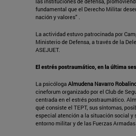
las instituciones de defensa, promovien
fundamental que el Derecho Militar dese
nación y valores” .
La actividad estuvo patrocinada por Ca
Ministerio de Defensa, a través de la De
ASEJUET.
El estrés postraumático, en la última se
La psicóloga
Almudena Navarro Robalin
cineforum organizado por el Club de Segu
centrada en el estrés postraumático. A
qué consiste el TEPT, sus síntomas, posib
especial atención a la situación social y 
entorno militar y de las Fuerzas Armadas