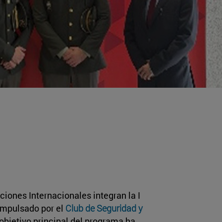
iones Internacionales integran la I
impulsado por el
Club de Seguridad y
objetivo principal del programa ha