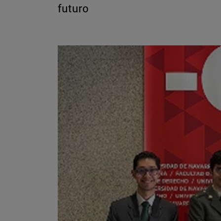
futuro