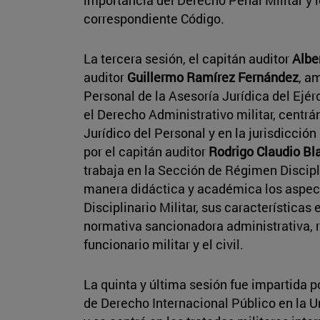
correspondiente Código.
La tercera sesión, el capitán auditor
Albe
auditor
Guillermo Ramírez Fernández
, a
Personal de la Asesoría Jurídica del Ejé
el Derecho Administrativo militar, cent
Jurídico del Personal y en la jurisdicción
por el capitán auditor
Rodrigo Claudio Bl
trabaja en la Sección de Régimen Discipl
manera didáctica y académica los aspe
Disciplinario Militar, sus características 
normativa sancionadora administrativa, r
funcionario militar y el civil.
La quinta y última sesión fue impartida p
de Derecho Internacional Público en la U