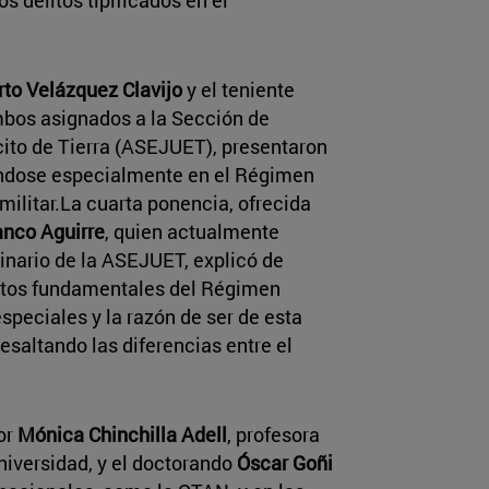
rto Velázquez Clavijo
y el teniente
mbos asignados a la Sección de
rcito de Tierra (ASEJUET), presentaron
rándose especialmente en el Régimen
 militar.La cuarta ponencia, ofrecida
anco Aguirre
, quien actualmente
inario de la ASEJUET, explicó de
ctos fundamentales del Régimen
especiales y la razón de ser de esta
esaltando las diferencias entre el
or
Mónica Chinchilla Adell
, profesora
niversidad, y el doctorando
Óscar Goñi