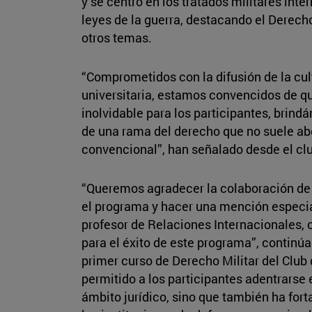
y se centró en los tratados militares int
leyes de la guerra, destacando el Derech
otros temas.
“Comprometidos con la difusión de la cult
universitaria, estamos convencidos de qu
inolvidable para los participantes, brind
de una rama del derecho que no suele a
convencional”, han señalado desde el clu
“Queremos agradecer la colaboración de
el programa y hacer una mención especia
profesor de Relaciones Internacionales, 
para el éxito de este programa”, continúan
primer curso de Derecho Militar del Club
permitido a los participantes adentrarse 
ámbito jurídico, sino que también ha fort