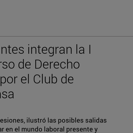
tes integran la I
rso de Derecho
por el Club de
nsa
esiones, ilustró las posibles salidas
ar en el mundo laboral presente y