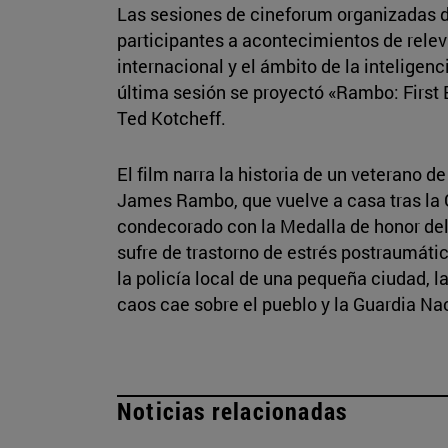
Las sesiones de cineforum organizadas d
participantes a acontecimientos de relev
internacional y el ámbito de la inteligenc
última sesión se proyectó «Rambo: First B
Ted Kotcheff.
El film narra la historia de un veterano 
James Rambo, que vuelve a casa tras la 
condecorado con la Medalla de honor del
sufre de trastorno de estrés postraumáti
la policía local de una pequeña ciudad, l
caos cae sobre el pueblo y la Guardia Na
Noticias relacionadas