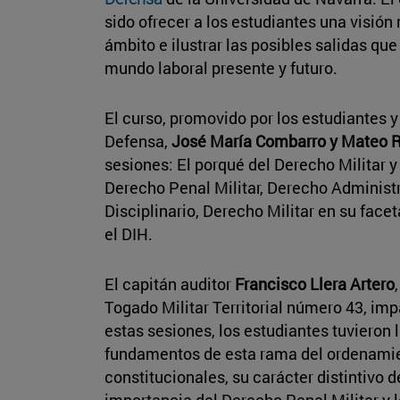
sido ofrecer a los estudiantes una visió
ámbito e ilustrar las posibles salidas que
mundo laboral presente y futuro.
El curso, promovido por los estudiantes 
Defensa,
José María Combarro y Mateo 
sesiones: El porqué del Derecho Militar y e
Derecho Penal Militar, Derecho Administr
Disciplinario, Derecho Militar en su facet
el DIH.
El capitán auditor
Francisco Llera Artero
Togado Militar Territorial número 43, imp
estas sesiones, los estudiantes tuvieron 
fundamentos de esta rama del ordenamien
constitucionales, su carácter distintivo d
importancia del Derecho Penal Militar y lo