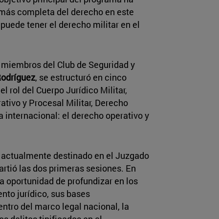
n más completa del derecho en este
 puede tener el derecho militar en el
y miembros del Club de Seguridad y
Rodríguez
, se estructuró en cinco
l rol del Cuerpo Jurídico Militar,
ativo y Procesal Militar, Derecho
a internacional: el derecho operativo y
, actualmente destinado en el Juzgado
artió las dos primeras sesiones. En
la oportunidad de profundizar en los
to jurídico, sus bases
entro del marco legal nacional, la
s delitos tipificados en el