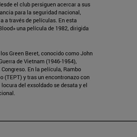
esde el club persiguen acercar a sus
ancia para la seguridad nacional,
ia a través de películas. En esta
lood» una película de 1982, dirigida
de los Green Beret, conocido como John
Guerra de Vietnam (1946-1954),
 Congreso. En la película, Rambo
co (TEPT) y tras un encontronazo con
a locura del exsoldado se desata y el
cional.