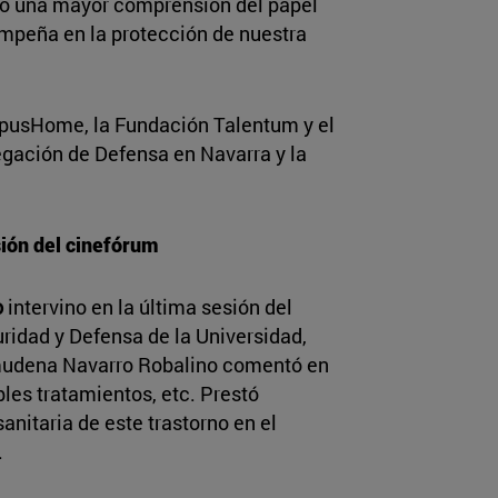
do una mayor comprensión del papel
mpeña en la protección de nuestra
mpusHome, la Fundación Talentum y el
legación de Defensa en Navarra y la
sión del cinefórum
o
intervino en la última sesión del
ridad y Defensa de la Universidad,
lmudena Navarro Robalino comentó en
les tratamientos, etc. Prestó
sanitaria de este trastorno en el
.