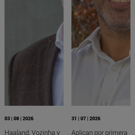
03 | 08 | 2026
31 | 07 | 2026
Haaland, Vozinha y
Aplican por primera