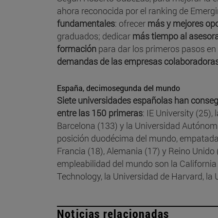
ahora reconocida por el ranking de Emerg
fundamentales
: ofrecer
más y mejores opo
graduados; dedicar
más tiempo al asesora
formación
para dar los primeros pasos en 
demandas de las empresas colaboradora
España, decimosegunda del mundo
Siete universidades españolas han consegu
entre las 150 primeras
: IE University (25)
Barcelona (133) y la Universidad Autónoma
posición duodécima del mundo, empatada c
Francia (18), Alemania (17) y Reino Unido 
empleabilidad del mundo son la California 
Technology, la Universidad de Harvard, la
Noticias relacionadas