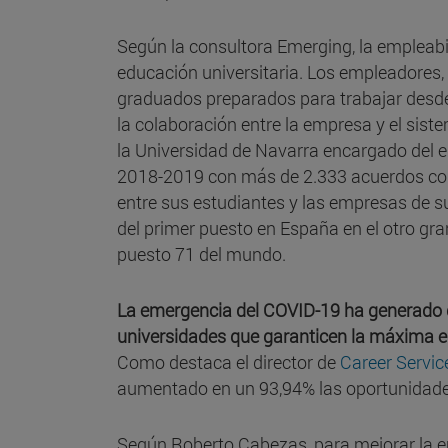
Según la consultora Emerging, la empleabi
educación universitaria. Los empleadores,
graduados preparados para trabajar desde
la colaboración entre la empresa y el siste
la Universidad de Navarra encargado del e
2018-2019 con más de 2.333 acuerdos co
entre sus estudiantes y las empresas de su
del primer puesto en España en el otro gra
puesto 71 del mundo.
La emergencia del COVID-19 ha generado 
universidades que garanticen la máxima 
Como destaca el director de
Career Servic
aumentado en un 93,94% las oportunidades
Según Roberto Cabezas, para mejorar la e