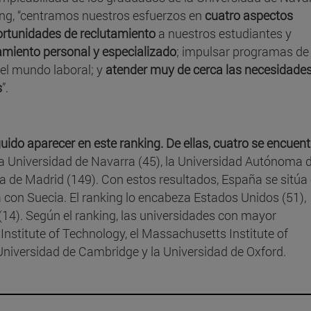
ing, “centramos nuestros esfuerzos en
cuatro aspectos
rtunidades de reclutamiento
a nuestros estudiantes y
miento personal y especializado
; impulsar programas de
el mundo laboral; y
atender muy de cerca las necesidades
s
”.
ido aparecer en este ranking. De ellas, cuatro se encuen
, la Universidad de Navarra (45), la Universidad Autónoma 
 de Madrid (149). Con estos resultados, España se sitúa 
on Suecia. El ranking lo encabeza Estados Unidos (51),
(14). Según el ranking, las universidades con mayor
Institute of Technology, el Massachusetts Institute of
 Universidad de Cambridge y la Universidad de Oxford.