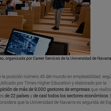
o, organizada por Career Services de la Universidad de Navarra
n la posición número 45 del mundo en empleabilidad, segú
publicado por Times Higher Education y elaborado por la
pinión de más de 9.000 gestores de empresas
que realiz
tes
de 22 países
y
de casi todos los sectores económicos
. 
considera que la Universidad de Navarra es segunda de E