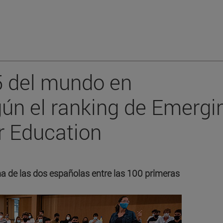
5 del mundo en
ún el ranking de Emergi
r Education
a de las dos españolas entre las 100 primeras