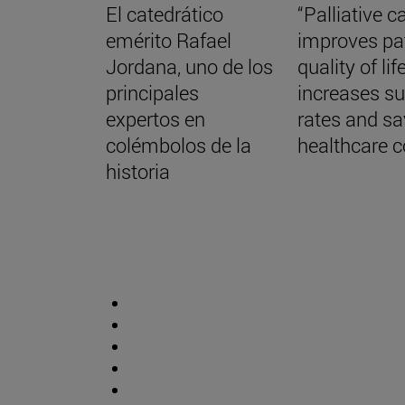
El catedrático
“Palliative c
emérito Rafael
improves pa
Jordana, uno de los
quality of life
principales
increases su
expertos en
rates and s
colémbolos de la
healthcare c
historia