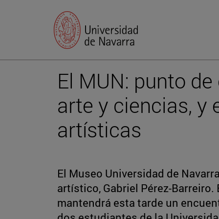
El MUN: punto de 
arte y ciencias, y 
artísticas
El Museo Universidad de Navarra
artístico, Gabriel Pérez-Barreiro
mantendrá esta tarde un encuentr
dos estudiantes de la Universida