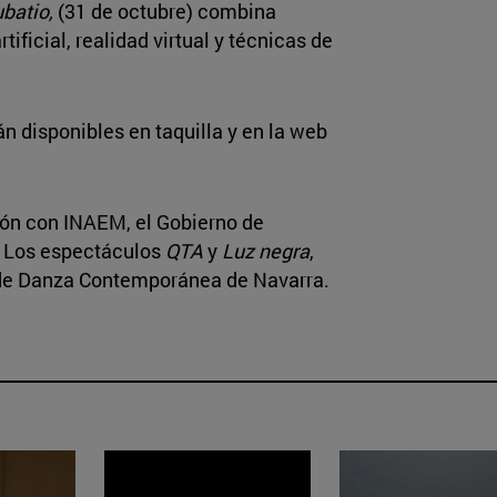
ubatio,
(31 de octubre) combina
ificial, realidad virtual y técnicas de
 disponibles en taquilla y en la web
ión con INAEM, el Gobierno de
. Los espectáculos
QTA
y
Luz negra
,
 de Danza Contemporánea de Navarra.