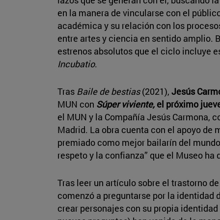
lazos que se generan con él, buscando la
en la manera de vincularse con el públic
académica y su relación con los proceso
entre artes y ciencia en sentido amplio. 
estrenos absolutos que el ciclo incluye 
Incubatio
.
Tras
Baile de bestias
(2021),
Jesús Car
MUN con
Súper viviente,
el próximo juev
el MUN y la Compañía Jesús Carmona, co
Madrid. La obra cuenta con el apoyo de 
premiado como mejor bailarín del mundo h
respeto y la confianza” que el Museo ha 
Tras leer un artículo sobre el trastorno d
comenzó a preguntarse por la identidad 
crear personajes con su propia identidad 