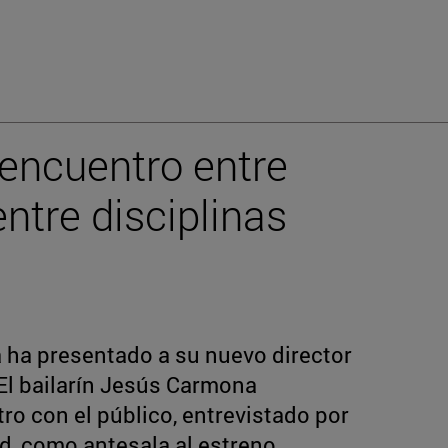
encuentro entre
entre disciplinas
 ha presentado a su nuevo director
. El bailarín Jesús Carmona
o con el público, entrevistado por
d, como antesala al estreno