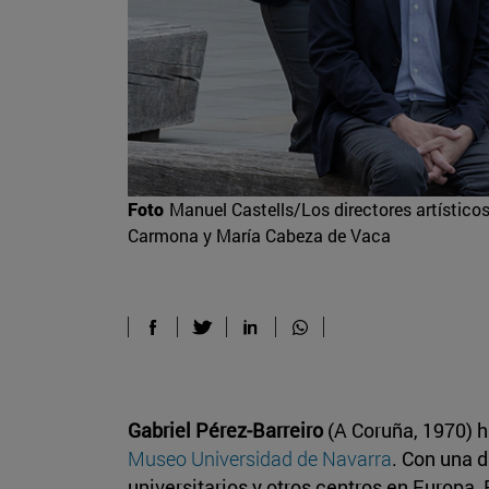
Foto
Manuel Castells/Los directores artísticos
Carmona y María Cabeza de Vaca
Gabriel Pérez-Barreiro
(A Coruña, 1970) h
Museo Universidad de Navarra
. Con una 
universitarios y otros centros en Europa,