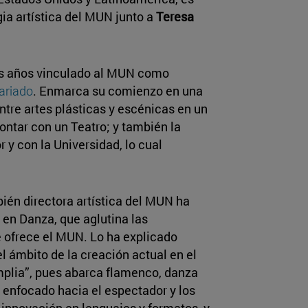
gia artística del MUN junto a
Teresa
is años vinculado al MUN como
ariado
. Enmarca su comienzo en una
ntre artes plásticas y escénicas en un
ontar con un Teatro; y también la
 y con la Universidad, lo cual
ién directora artística del MUN ha
 en Danza, que aglutina las
ofrece el MUN. Lo ha explicado
el ámbito de la creación actual en el
plia”, pues abarca flamenco, danza
 enfocado hacia el espectador y los