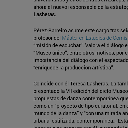
ahora el nuevo responsable de la estrate
Lasheras.
Pérez-Barreiro asume este cargo tras se
profesor del
Máster en Estudios de Comis
“misión de escuchar”. Valora el diálogo e
“Museo único”, entre otros motivos, por c
importancia del diálogo con el espectador
“enriquece la producción artística”.
Coincide con él Teresa Lasheras. La tamb
presentado la VII edición del ciclo Museo
propuestas de danza contemporánea que 
como un “proyecto de tipo curatorial, en 
mundo de la danza” y “con una mirada am
urbana, estilizada, contemporánea… Está