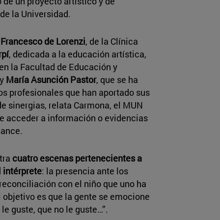
de un proyecto artístico y de
de la Universidad.
o
Francesco de Lorenzi
, de la Clínica
pí
, dedicada a la educación artística,
, en la Facultad de Educación y
 y
María Asunción Pastor
, que se ha
os profesionales que han aportado sus
 de sinergias, relata Carmona, el MUN
 de acceder a información o evidencias
cance.
tra
cuatro escenas pertenecientes a
 intérprete
: la presencia ante los
 reconciliación con el niño que uno ha
i objetivo es que la gente se emocione
 le guste, que no le guste…”.