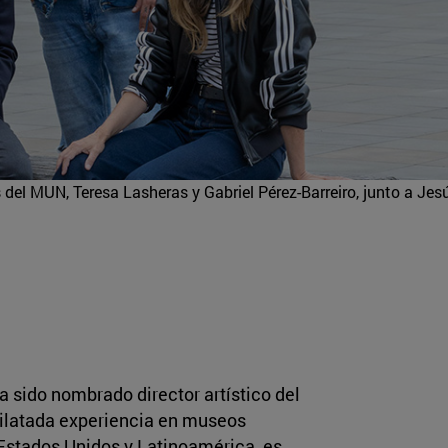
 del MUN, Teresa Lasheras y Gabriel Pérez-Barreiro, junto a Jes
a sido nombrado director artístico del
dilatada experiencia en museos
 Estados Unidos y Latinoamérica, es