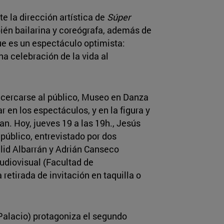
 la dirección artística de
Súper
bién bailarina y coreógrafa, además de
que es un espectáculo optimista:
na celebración de la vida al
acercarse al público, Museo en Danza
r en los espectáculos, y en la figura y
an. Hoy, jueves 19 a las 19h., Jesús
úblico, entrevistado por dos
alid Albarrán y Adrián Canseco
udiovisual (Facultad de
retirada de invitación en taquilla o
Palacio) protagoniza el segundo