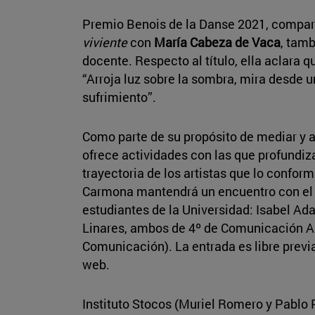
Premio Benois de la Danse 2021, comparte
viviente
con
María Cabeza de Vaca
, tam
docente. Respecto al título, ella aclara 
“Arroja luz sobre la sombra, mira desde u
sufrimiento”.
Como parte de su propósito de mediar y 
ofrece actividades con las que profundiza
trayectoria de los artistas que lo conform
Carmona mantendrá un encuentro con el p
estudiantes de la Universidad: Isabel Ad
Linares, ambos de 4º de Comunicación A
Comunicación). La entrada es libre previa 
web.
Instituto Stocos (Muriel Romero y Pablo 