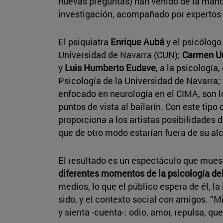
nuevas preguntas) han venido de la mano 
investigación, acompañado por expertos 
El psiquiatra
Enrique Aubá
y el psicólog
Universidad de Navarra (CUN);
Carmen Ur
y
Luis Humberto Eudave
, a la psicología
Psicología de la Universidad de Navarra;
enfocado en neurología en el CIMA, son l
puntos de vista al bailarín. Con este tipo
proporciona a los artistas posibilidades
que de otro modo estarían fuera de su al
El resultado es un espectáculo que mues
diferentes momentos de la psicología del
medios, lo que el público espera de él, la
sido, y el contexto social con amigos. “M
y sienta -cuenta-: odio, amor, repulsa, que